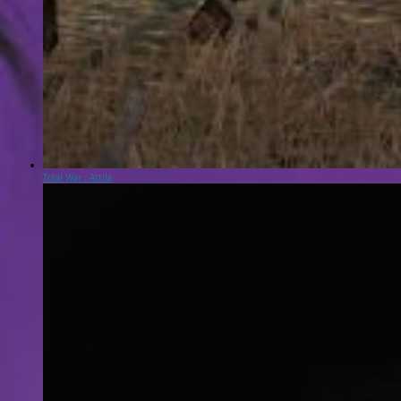
Total War : Attila