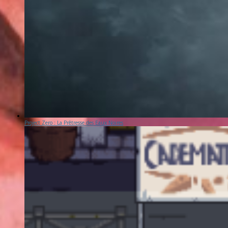
Project Zero : La Prêtresse des Eaux Noires