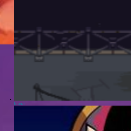
Milanoir