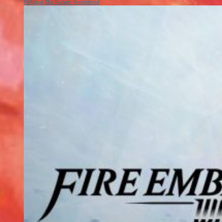
PaRappa The Rapper Remastered