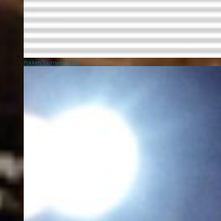
Pokken Tournament DX