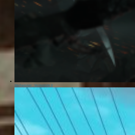
Warhammer : Vermintide II