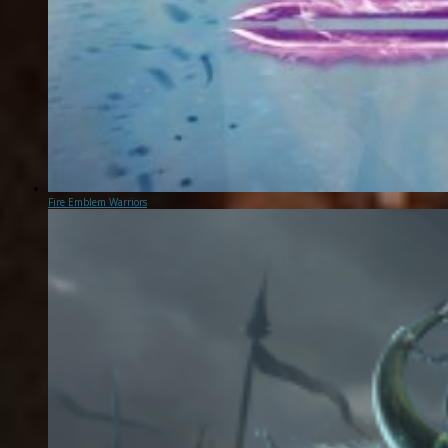
Fire Emblem Warriors