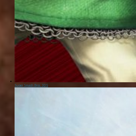
Super Smash Bros. 3DS