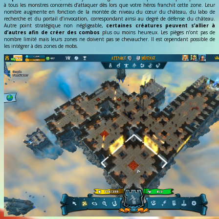
à tous les monstres concernés d’attaquer dès lors que votre héros franchit cette zone. Leur
nombre augmente en fonction de la montée de niveau du cœur du château, du labo de
recherche et du portail d’invocation, correspondant ainsi au degré de défense du château.
Autre point stratégique non négligeable,
certaines créatures peuvent s’allier à
d’autres afin de créer des combos
plus ou moins heureux. Les pièges n’ont pas de
nombre limité mais leurs zones ne doivent pas se chevaucher. Il est cependant possible de
les intégrer à des zones de mobs.