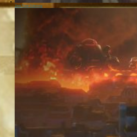
Zero Time Dilemma