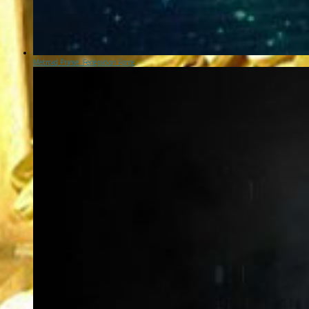
Metroid Prime: Federation Force