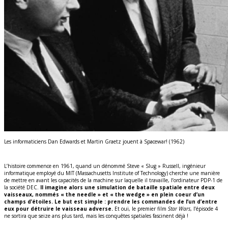
Les informaticiens Dan Edwards et Martin Graetz jouent à Spacewar! (1962)
L’histoire commence en 1961, quand un dénommé Steve « Slug » Russell, ingénieur
informatique employé du MIT (Massachusetts Institute of Technology) cherche une manière
de mettre en avant les capacités de la machine sur laquelle il travaille, l’ordinateur PDP-1 de
la société DEC.
Il imagine alors une simulation de bataille spatiale entre deux
vaisseaux, nommés « the needle » et « the wedge » en plein coeur d’un
champs d’étoiles. Le but est simple : prendre les commandes de l’un d’entre
eux pour détruire le vaisseau adverse.
Et oui, le premier film
Star Wars
, l’épisode 4
ne sortira que seize ans plus tard, mais les conquêtes spatiales fascinent déjà !