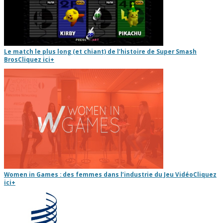
Le match le plus long (et chiant) de l’histoire de Super Smash
Bros
Cliquez ici
+
Women in Games : des femmes dans l’industrie du Jeu Vidéo
Cliquez
ici
+