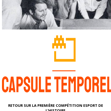
RETOUR SUR LA PREMIÈRE COMPÉTITION ESPORT DE
L’HISTOIRE