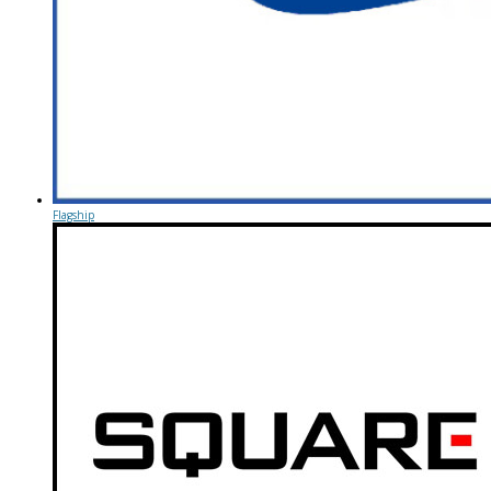
Flagship