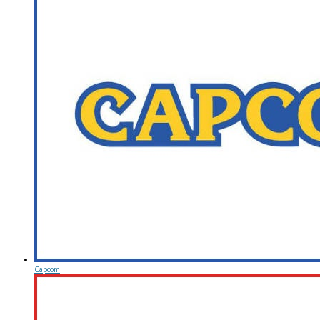
Capcom