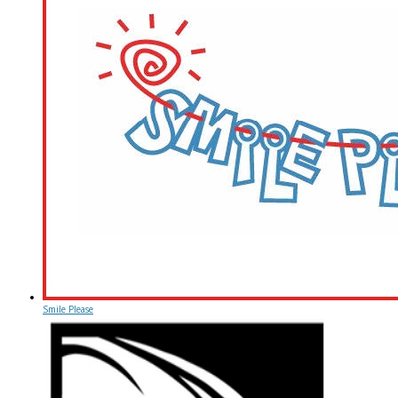
Smile Please