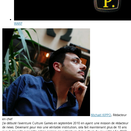
WARP
Michaël KIPPO
, Rédacteur
en chef
J'ai débuté l'aventure Culture Games en septembre 2010 en ayant une mission de rédacteur
de news. Devenant pour moi une véritable institution, cela fait maintenant plus de 10 ans