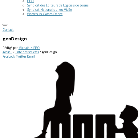
PEGI
Syndicat des Editeurs de Logiciels de Loisirs
Syndicat National du Jeu Vidéo
Women in Games France
Contact
genDesign
Rédigé par
Michaël KIPPO
Accueil
/
Liste des sociétés
/
genDesign
Facebook
Twitter
Email