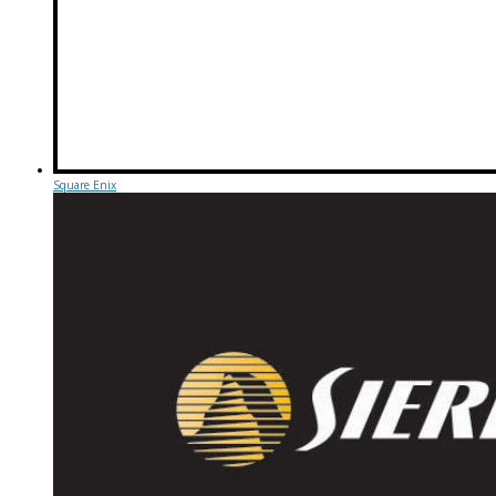
Square Enix