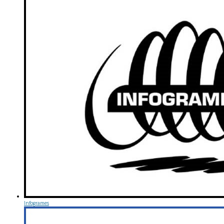
Infogrames