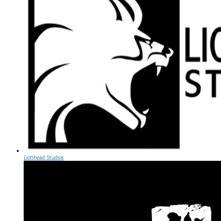
Lionhead Studios