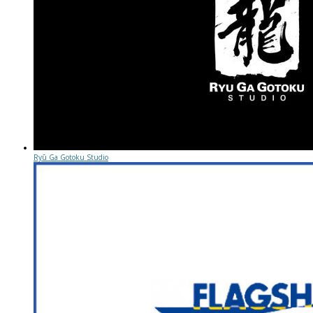
Ryū Ga Gotoku Studio