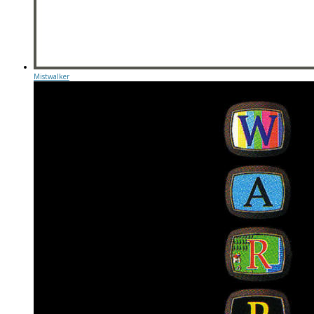
Mistwalker