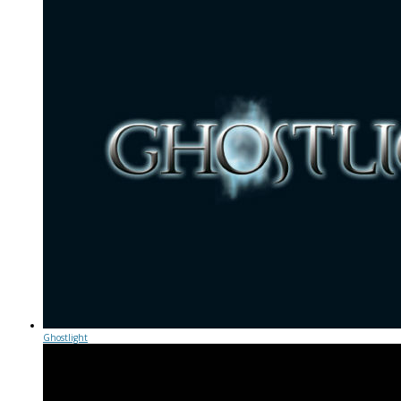
Ghostlight