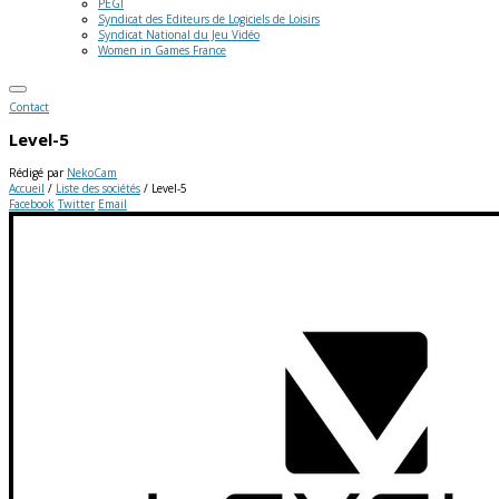
PEGI
Syndicat des Editeurs de Logiciels de Loisirs
Syndicat National du Jeu Vidéo
Women in Games France
Contact
Level-5
Rédigé par
NekoCam
Accueil
/
Liste des sociétés
/
Level-5
Facebook
Twitter
Email