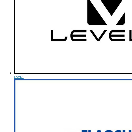
Level-5