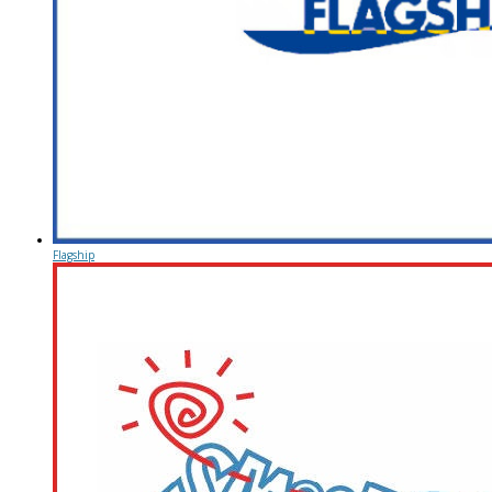
Flagship