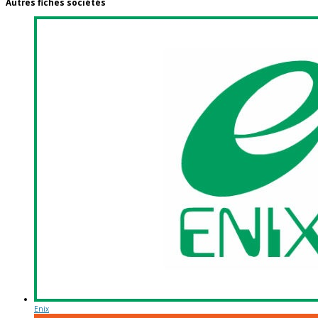
Autres fiches sociétés
Enix