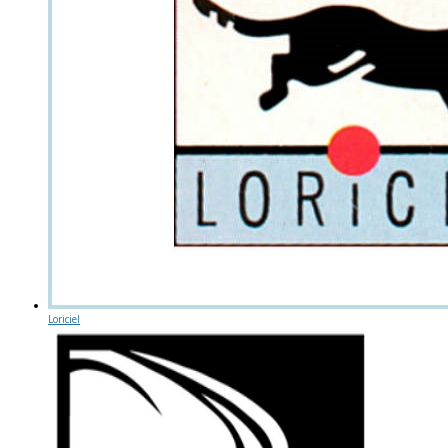
Loriciel