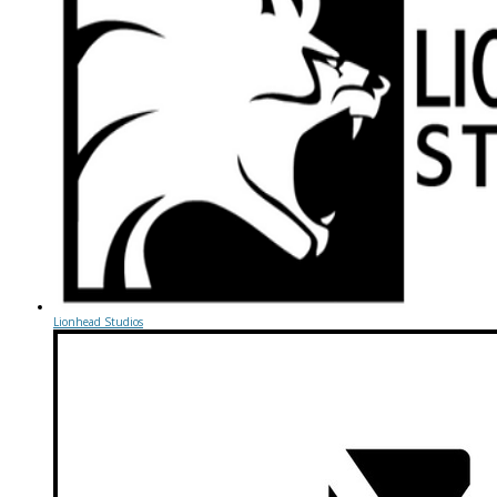
Lionhead Studios