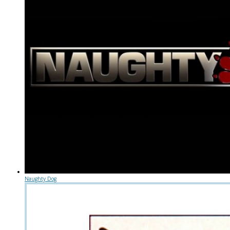
Naughty Dog