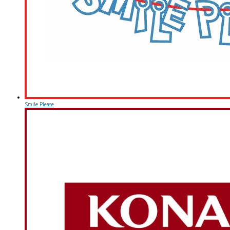
Smile Please