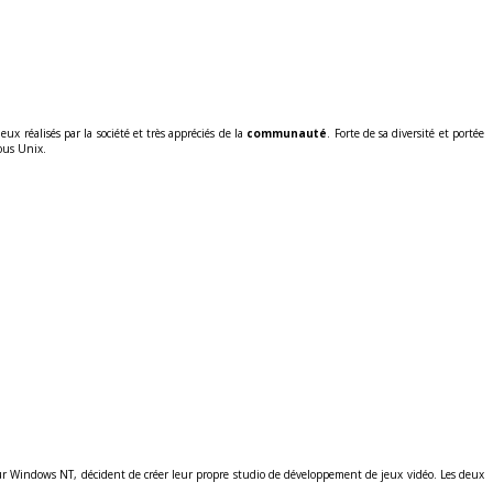
eux réalisés par la société et très appréciés de la
communauté
. Forte de sa diversité et portée
ous Unix.
sur Windows NT, décident de créer leur propre studio de développement de jeux vidéo. Les deux