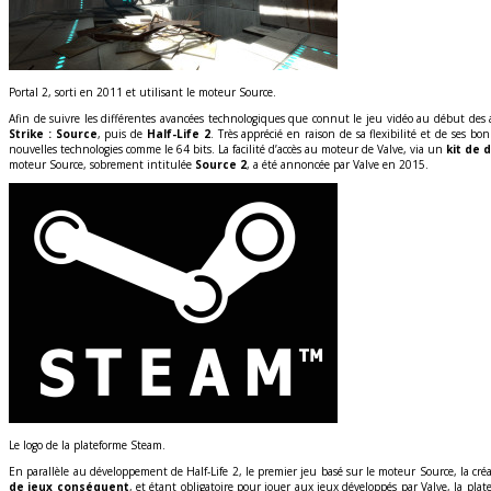
Portal 2, sorti en 2011 et utilisant le moteur Source.
Afin de suivre les différentes avancées technologiques que connut le jeu vidéo au début de
Strike : Source
, puis de
Half-Life 2
. Très apprécié en raison de sa flexibilité et de ses b
nouvelles technologies comme le 64 bits. La facilité d’accès au moteur de Valve, via un
kit de
moteur Source, sobrement intitulée
Source 2
, a été annoncée par Valve en 2015.
Le logo de la plateforme Steam.
En parallèle au développement de Half-Life 2, le premier jeu basé sur le moteur Source, la cr
de jeux conséquent
, et étant obligatoire pour jouer aux jeux développés par Valve, la pl