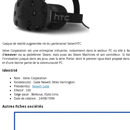
Casque de réalité augmentée né du partenariat Valve/HTC.
Valve Corporation est une entreprise influente, notamment dans le secteur PC où elle à fa
d’
innover
via sa plateforme Steam, mais aussi ses Steam Machines et son contrôleur. Si Val
l’innovation jusque dans ses jeux, avec la série Portal, dont le premier opus était proposé dans 
et d’une bonne partie de la communauté PC.
Identité
Nom :
Valve Corporation
Fondateur(s) :
Gabe Newell, Mike Harrington
Président(s) :
Newell Gabe
Effectif :
330
Siège social :
Bellevue, Etats-Unis
Date de création :
24/08/1996
Autres fiches sociétés