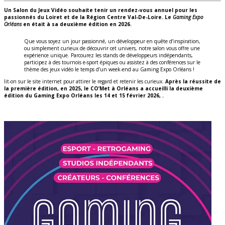
Un Salon du Jeux Vidéo souhaite tenir un rendez-vous annuel pour les
passionnés du Loiret et de la Région Centre Val-De-Loire. Le
Gaming Expo
Orléans
en était à sa deuxième édition en 2026.
Que vous soyez un jour passionné, un développeur en quête d’inspiration,
ou simplement curieux de découvrir cet univers, notre salon vous offre une
expérience unique. Parcourez les stands de développeurs indépendants,
participez à des tournois e-sport épiques ou assistez à des conférences sur le
thème des jeux vidéo le temps d’un week-end au Gaming Expo Orléans !
lit-on sur le site internet pour attirer le regard et retenir les curieux.
Après la réussite de
la première édition, en 2025, le CO’Met à Orléans a accueilli la deuxième
édition du Gaming Expo Orléans les 14 et 15 février 2026, .