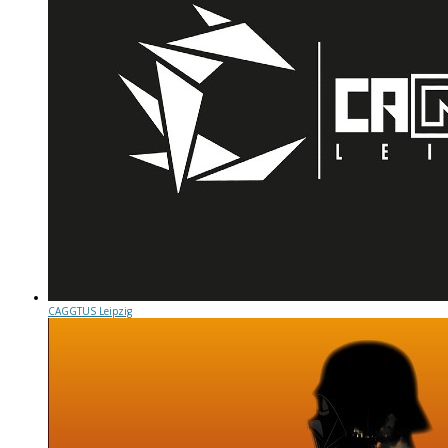
CAGGTUS Leipzig