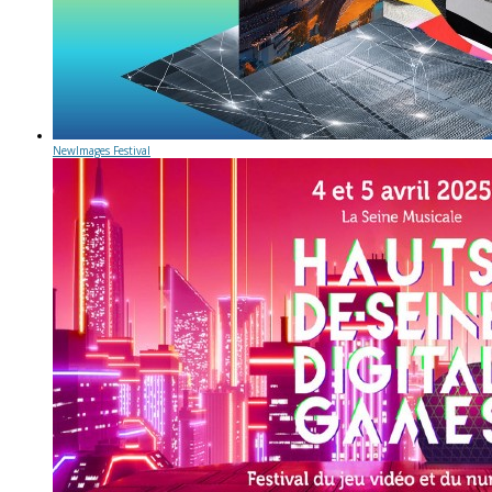
NewImages Festival