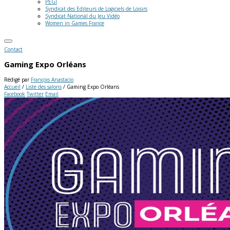
PEGI
Syndicat des Editeurs de Logiciels de Loisirs
Syndicat National du Jeu Vidéo
Women in Games France
Contact
Gaming Expo Orléans
Rédigé par
François Anastacio
Accueil
/
Liste des salons
/
Gaming Expo Orléans
Facebook
Twitter
Email