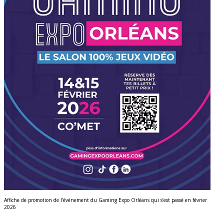
Affiche de promotion de l’événement du Gaming Expo Orléans qui s’est passé en février
2026