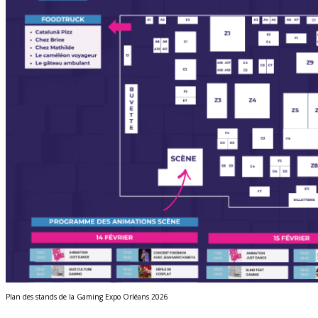
Plan des stands de la Gaming Expo Orléans 2026