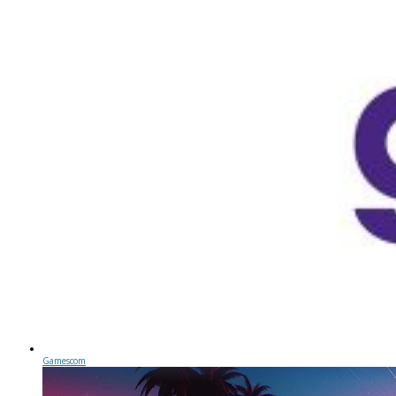
Gamescom