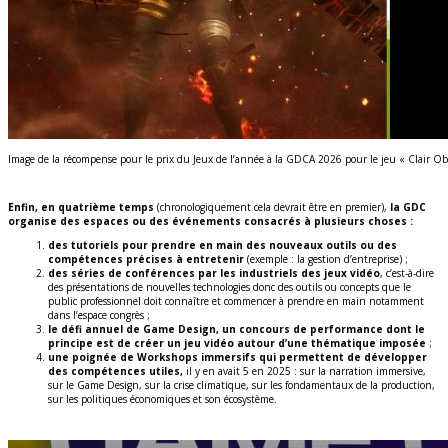
Image de la récompense pour le prix du Jeux de l’année à la GDCA 2026 pour le jeu « Clair Ob
Enfin, en quatrième temps
(chronologiquement cela devrait être en premier),
la GDC
organise des espaces ou des événements consacrés à plusieurs choses :
des tutoriels pour prendre en main des nouveaux outils ou des
compétences précises à entretenir
(exemple : la gestion d’entreprise) ;
des séries de conférences par les industriels des jeux vidéo
, c’est-à-dire
des présentations de nouvelles technologies donc des outils ou concepts que le
public professionnel doit connaître et commencer à prendre en main notamment
dans l’espace congrès ;
le défi annuel de Game Design, un concours de performance dont le
principe est de créer un jeu vidéo autour d’une thématique imposée
;
une poignée de Workshops immersifs qui permettent de développer
des compétences utiles,
il y en avait 5 en 2025 : sur la narration immersive,
sur le Game Design, sur la crise climatique, sur les fondamentaux de la production,
sur les politiques économiques et son écosystème.