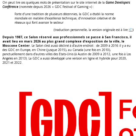
On peut lire ces quelques mots de présentation sur le site internet de la
Game Developers
Conférenc
e
(nommée depuis 2026 « GDC Festival of Gaming ») :
Forte d’une tradition de plusieurs décennies, la GDC a établi la norme
mondiale en matière d’excellence technique, d’innovation créative et de
réseaux qui font avancer le secteur
(traduction personnelle, la version originale est à lire
ICI
)
Depuis 1987, ce Salon réservé aux professionnels se passe à San Francisco, il
avait lieu en mars 2026 au plus grand complexe d’exposition de la ville, le
Moscone Center
. Le Salon s’est aussi décliné à d’autre endroit : de 2009 à 2016 il y a eu
des GDC en Europe, en Chine (jusque 2015), au Canada (une fois en 2010),
ponctuellement dans d’autres villes des Etats-Unis (à Austin de 2009 à 2012, une fois à Los
Angeles en 2013). La GDC a aussi développé une version en ligne et hybride pour 2020,
2021 et 2022.