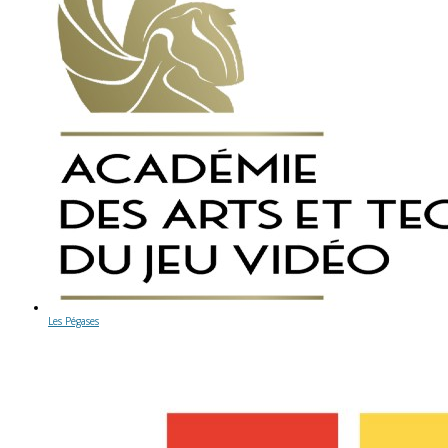
Les Pégases