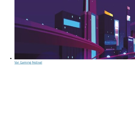
Var Gaming Festival