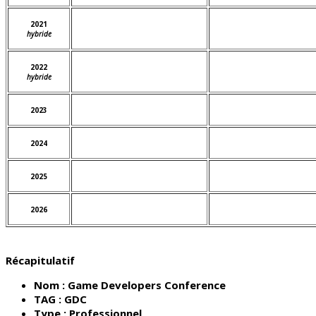
2021
hybride
2022
hybride
2023
2024
2025
2026
Récapitulatif
Nom :
Game Developers Conference
TAG :
GDC
Type :
Professionnel