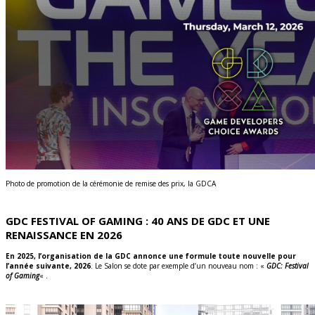
Photo de promotion de la cérémonie de remise des prix, la GDCA
GDC FESTIVAL OF GAMING : 40 ANS DE GDC ET UNE
RENAISSANCE EN 2026
En 2025, l’organisation de la GDC annonce une formule toute nouvelle pour
l’année suivante, 2026
. Le Salon se dote par exemple d’un nouveau nom : «
GDC: Festival
of Gaming
« .