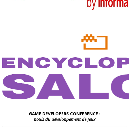
GAME DEVELOPERS CONFERENCE :
pouls du développement de jeux