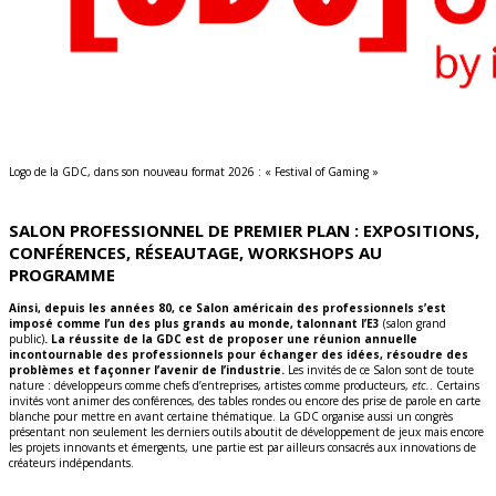
Logo de la GDC, dans son nouveau format 2026 : « Festival of Gaming »
SALON PROFESSIONNEL DE PREMIER PLAN : EXPOSITIONS,
CONFÉRENCES, RÉSEAUTAGE, WORKSHOPS AU
PROGRAMME
Ainsi, depuis les années 80, ce Salon américain des professionnels s’est
imposé comme l’un des plus grands au monde, talonnant l’E3
(salon grand
public)
. La réussite de la GDC est de proposer une réunion annuelle
incontournable des professionnels pour échanger des idées, résoudre des
problèmes et façonner l’avenir de l’industrie.
Les invités de ce Salon sont de toute
nature : développeurs comme chefs d’entreprises, artistes comme producteurs,
etc.
. Certains
invités vont animer des conférences, des tables rondes ou encore des prise de parole en carte
blanche pour mettre en avant certaine thématique. La GDC organise aussi un congrès
présentant non seulement les derniers outils aboutit de développement de jeux mais encore
les projets innovants et émergents, une partie est par ailleurs consacrés aux innovations de
créateurs indépendants.