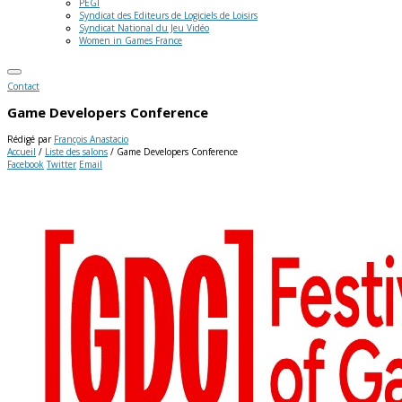
PEGI
Syndicat des Editeurs de Logiciels de Loisirs
Syndicat National du Jeu Vidéo
Women in Games France
Contact
Game Developers Conference
Rédigé par
François Anastacio
Accueil
/
Liste des salons
/
Game Developers Conference
Facebook
Twitter
Email