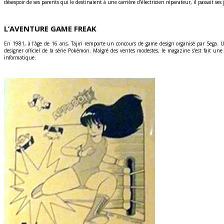
désespoir de ses parents qui le destinaient à une carrière d’électricien réparateur, il passait ses
L’AVENTURE GAME FREAK
En 1981, à l’âge de 16 ans, Tajiri remporte un concours de game design organisé par Sega.
designer officiel de la série Pokémon. Malgré des ventes modestes, le magazine s’est fait u
informatique.