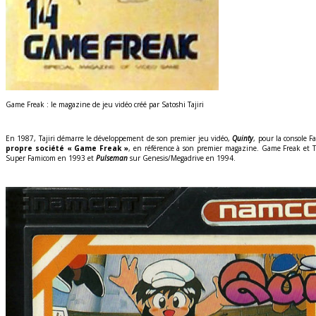
Game Freak : le magazine de jeu vidéo créé par Satoshi Tajiri
En 1987, Tajiri démarre le développement de son premier jeu vidéo,
Quinty
, pour la console 
propre société « Game Freak »
, en référence à son premier magazine. Game Freak et T
Super Famicom en 1993 et
Pulseman
sur Genesis/Megadrive en 1994.