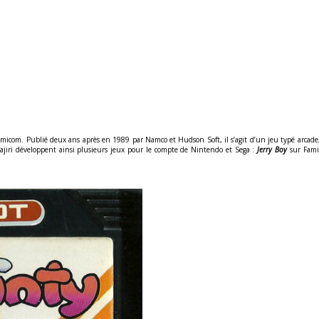
Famicom. Publié deux ans après en 1989 par Namco et Hudson Soft, il s’agit d’un jeu typé arcade
ajiri développent ainsi plusieurs jeux pour le compte de Nintendo et Sega :
Jerry Boy
sur Fami