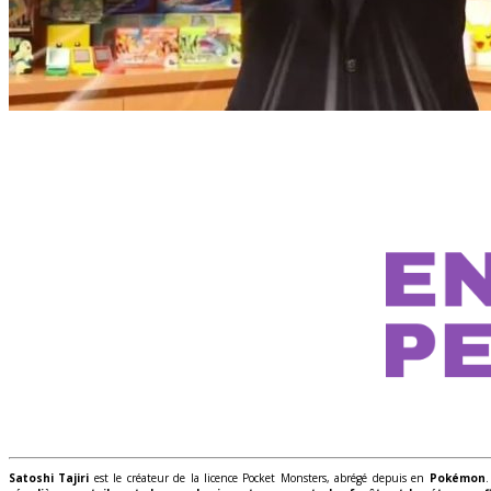
Satoshi Tajiri
est le créateur de la licence Pocket Monsters, abrégé depuis en
Pokémon
.