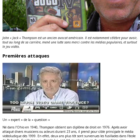
John « Jack » Thompson est un ancien avocat américain. Il est notamment célèbre pour avoir,
tout au long de sa carrière, mené une lutte sans merci contre les médias populaires, et surtout
le jeu vidéo.
Premières attaques
Un « expert » de la « question »
Né dans l’Ohio en 1940, Thompson obtient son diplôme de droit en 1976. Après avoir
attaqué divers musiciens ou acteurs durant 23 ans, il prend pour cible principale le média
vidéoludique dès 1999. En effet, deux ans plus tôt sont survenues les fusillades dans l’école