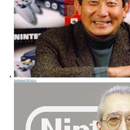
Arakawa Minoru