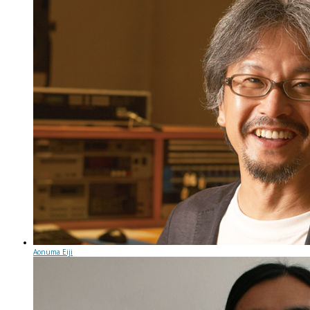
Aonuma Eiji