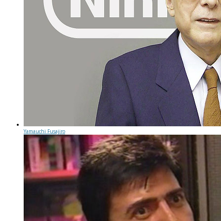
Yamauchi Fusajiro