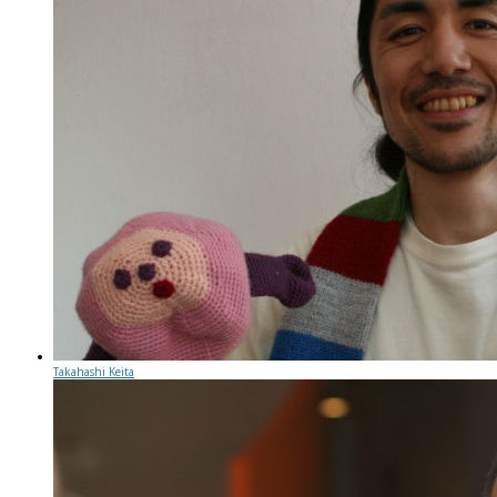
Takahashi Keita