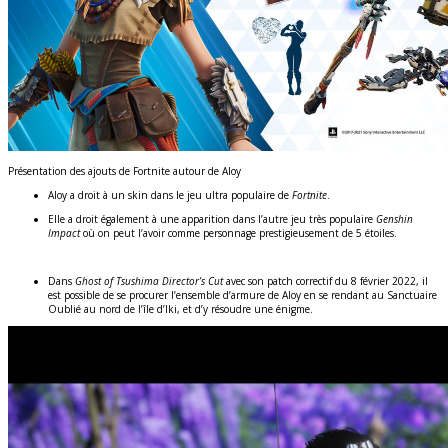
Présentation des ajouts de Fortnite autour de Aloy
Aloy a droit à un skin dans le jeu ultra populaire de
Fortnite
.
Elle a droit également à une apparition dans l’autre jeu très populaire
Genshin
Impact
où on peut l’avoir comme personnage prestigieusement de 5 étoiles.
Dans
Ghost of Tsushima Director’s Cut
avec son patch correctif du 8 février 2022, il
est possible de se procurer l’ensemble d’armure de Aloy en se rendant au Sanctuaire
Oublié au nord de l’île d’Iki, et d’y résoudre une énigme.