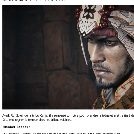
Avad, Roi-Soleil de la tribu Carja, il a renversé son père pour prendre le trône et mettre fin à 
faisaient régner la terreur chez les tribus voisines.
Elisabet Sobeck :
La Docteure Elisabet Sobeck est présidente des Etats-Unis et ingénieure reconnue en