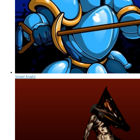
Shovel Knight