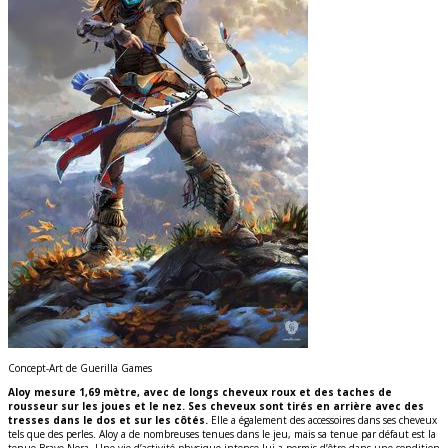
Concept-Art de Guerilla Games
Aloy mesure 1,69 mètre, avec de longs cheveux roux et des taches de
rousseur sur les joues et le nez. Ses cheveux sont tirés en arrière avec des
tresses dans le dos et sur les côtés.
Elle a également des accessoires dans ses cheveux
tels que des perles. Aloy a de nombreuses tenues dans le jeu, mais sa tenue par défaut est la