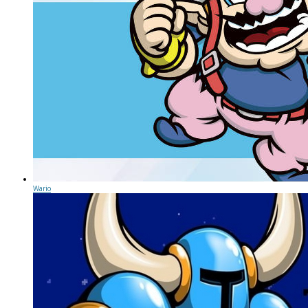
Wario