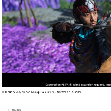
La tenue de Aloy du clan Nora qui va à ravir au fantôme de Tsushima.
Sources