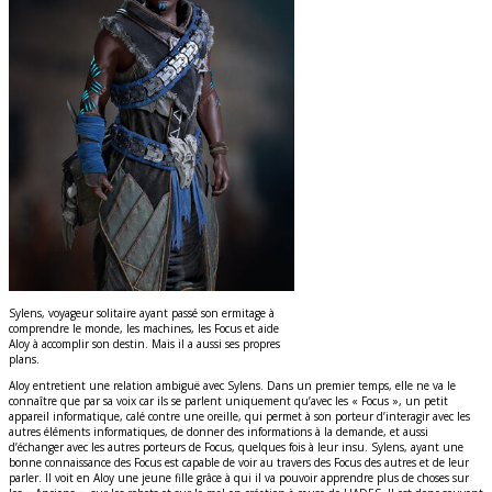
Sylens, voyageur solitaire ayant passé son ermitage à
comprendre le monde, les machines, les Focus et aide
Aloy à accomplir son destin. Mais il a aussi ses propres
plans.
Aloy entretient une relation ambiguë avec Sylens. Dans un premier temps, elle ne va le
connaître que par sa voix car ils se parlent uniquement qu’avec les « Focus », un petit
appareil informatique, calé contre une oreille, qui permet à son porteur d’interagir avec les
autres éléments informatiques, de donner des informations à la demande, et aussi
d’échanger avec les autres porteurs de Focus, quelques fois à leur insu. Sylens, ayant une
bonne connaissance des Focus est capable de voir au travers des Focus des autres et de leur
parler. Il voit en Aloy une jeune fille grâce à qui il va pouvoir apprendre plus de choses sur