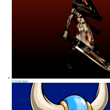
Pyramid Head