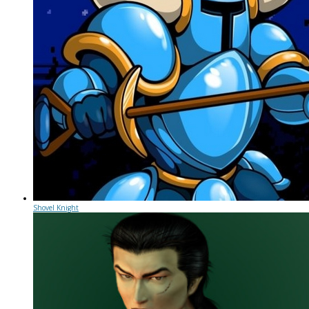
Shovel Knight