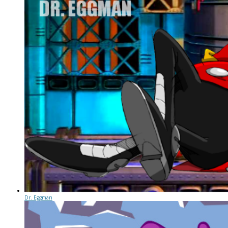
Dr. Eggman