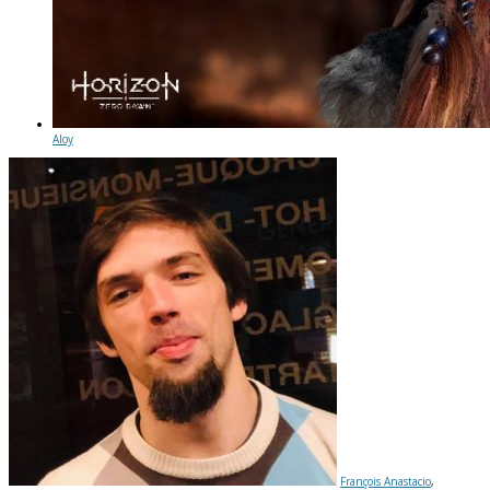
Aloy
François Anastacio
,