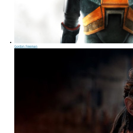
Gordon Freeman