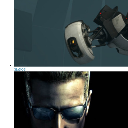
GLaDOS