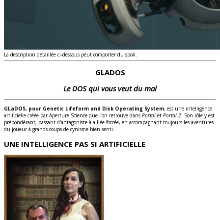
La description détaillée ci-dessous peut comporter du spoil.
GLADOS
Le DOS qui vous veut du mal
GLaDOS, pour Genetic Lifeform and Disk Operating System
, est une intelligence
artificielle créée par Aperture Science que l’on retrouve dans
Portal
et
Portal 2
. Son rôle y est
prépondérant, passant d’antagoniste à alliée forcée, en accompagnant toujours les aventures
du joueur à grands coups de cynisme bien senti.
UNE INTELLIGENCE PAS SI ARTIFICIELLE