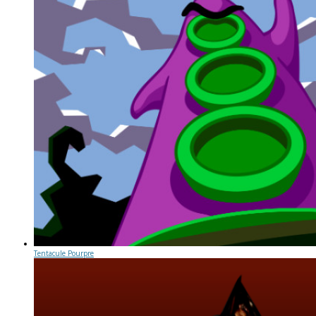
Tentacule Pourpre