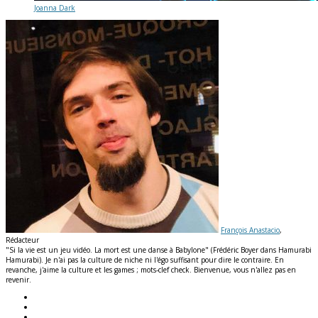
Joanna Dark
François Anastacio
,
Rédacteur
"Si la vie est un jeu vidéo. La mort est une danse à Babylone" (Frédéric Boyer dans Hamurabi
Hamurabi). Je n'ai pas la culture de niche ni l'égo suffisant pour dire le contraire. En
revanche, j'aime la culture et les games ; mots-clef check. Bienvenue, vous n'allez pas en
revenir.