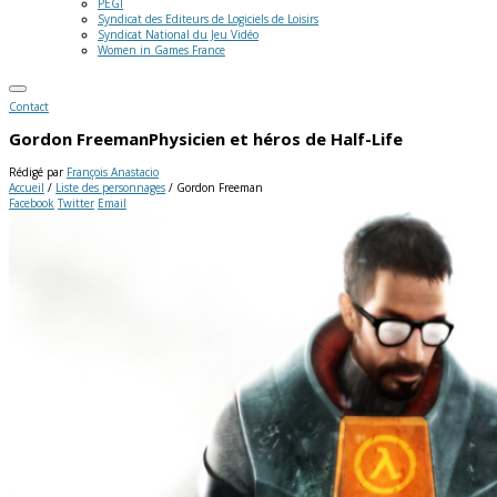
PEGI
Syndicat des Editeurs de Logiciels de Loisirs
Syndicat National du Jeu Vidéo
Women in Games France
Contact
Gordon Freeman
Physicien et héros de Half-Life
Rédigé par
François Anastacio
Accueil
/
Liste des personnages
/
Gordon Freeman
Facebook
Twitter
Email