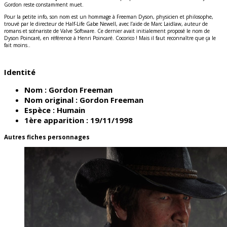
Gordon reste constamment muet.
Pour la petite info, son nom est un hommage à Freeman Dyson, physicien et philosophe,
trouvé par le directeur de Half-Life Gabe Newell, avec l’aide de Marc Laidlaw, auteur de
romans et scénariste de Valve Software. Ce dernier avait initialement proposé le nom de
Dyson Poincaré, en référence à Henri Poincaré. Cocorico ! Mais il faut reconnaître que ça le
fait moins..
Identité
Nom :
Gordon Freeman
Nom original :
Gordon Freeman
Espèce :
Humain
1ère apparition :
19/11/1998
Autres fiches personnages