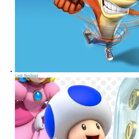
Crash Bandicoot