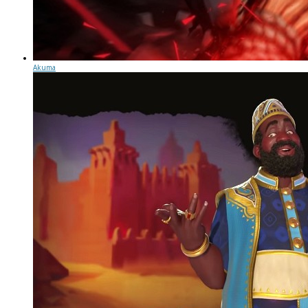
Akuma