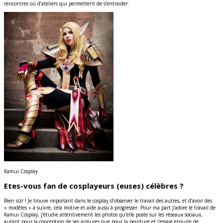
rencontres où d’ateliers qui permettent de s’entraider.
Kamui Cosplay
Etes-vous fan de cosplayeurs (euses) célèbres ?
Bien sûr ! Je trouve important dans le cosplay d’observer le travail des autres, et d’avoir des
« modèles » à suivre, cela motive et aide aussi à progresser. Pour ma part j’adore le travail de
Kamui Cosplay, j’étudie attentivement les photos qu’elle poste sur les réseaux sociaux,
autant pour la conception de ses armures que pour la peinture et j’essaie ensuite de