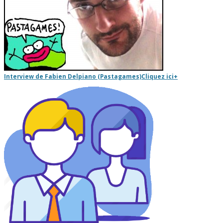
Interview de Fabien Delpiano (Pastagames)
Cliquez ici
+