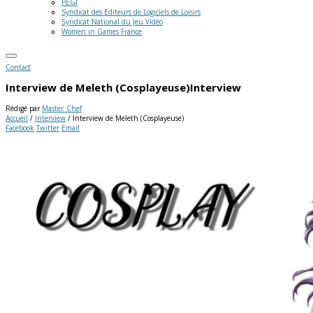
PEGI
Syndicat des Editeurs de Logiciels de Loisirs
Syndicat National du Jeu Vidéo
Women in Games France
Contact
Interview de Meleth (Cosplayeuse)
Interview
Rédigé par
Master_Chef
Accueil
/
Interview
/
Interview de Meleth (Cosplayeuse)
Facebook
Twitter
Email