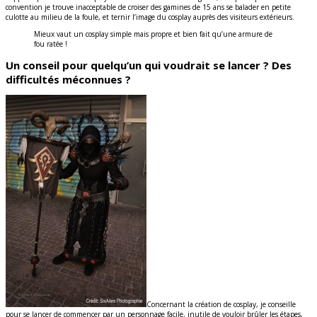
convention je trouve inacceptable de croiser des gamines de 15 ans se balader en petite
culotte au milieu de la foule, et ternir l’image du cosplay auprès des visiteurs extérieurs.
Mieux vaut un cosplay simple mais propre et bien fait qu’une armure de
fou ratée !
Un conseil pour quelqu’un qui voudrait se lancer ? Des
difficultés méconnues ?
Concernant la création de cosplay, je conseille
pour se lancer de commencer par un personnage facile, inutile de vouloir brûler les étapes,