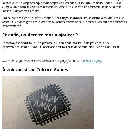
mieux vaut un cosplay simple mais propre et bien fait qu’une armure de fou ratée ! C’est
aussi valable pour le choix des matériaux : c’est plus aisé et plus économique de se faire la
main sur des choses simples.
Enfin, pour se créer un petit « atelier » (outillage, mannequins, machine à coudre, etc.), je
conseille les vides greniers, brocantes ou achats d’occasion sur internet : on fait des économies
pas croyables !
Et enfin, un dernier mot à ajouter ?
Le cosplay est avant tout une passion, qui demande beaucoup de patience, et de
persévérance, mais au final, l’important c’est toujours de se faire plaisir et de s’amuser !!!
NDLR : Vous pouvez retrouver Meleth sur sa page facebook :
Meleth Cosplay
.
À voir aussi sur Culture Games