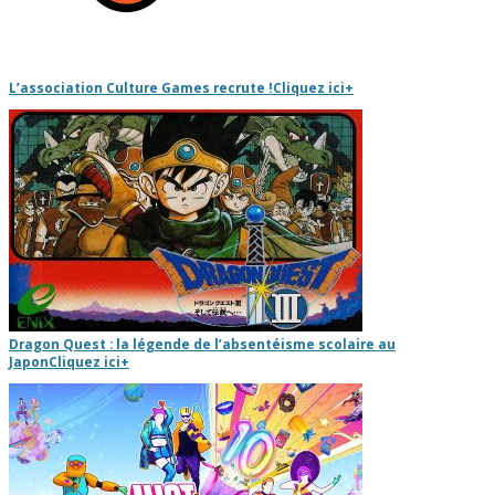
L’association Culture Games recrute !
Cliquez ici
+
Dragon Quest : la légende de l’absentéisme scolaire au
Japon
Cliquez ici
+