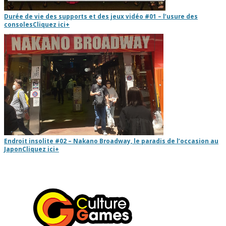
Durée de vie des supports et des jeux vidéo #01 – l’usure des
consoles
Cliquez ici
+
Endroit insolite #02 – Nakano Broadway, le paradis de l’occasion au
Japon
Cliquez ici
+