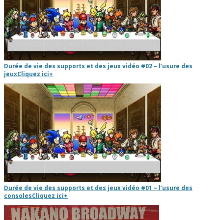
Durée de vie des supports et des jeux vidéo #02 – l’usure des
jeux
Cliquez ici
+
Durée de vie des supports et des jeux vidéo #01 – l’usure des
consoles
Cliquez ici
+