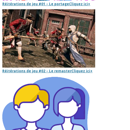
Réitérations de jeu #01 – Le portage
Cliquez ici
+
Réitérations de jeu #02 – Le remaster
Cliquez ici
+