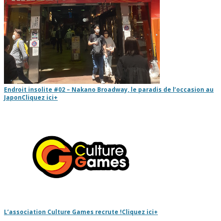
Endroit insolite #02 – Nakano Broadway, le paradis de l’occasion au
Japon
Cliquez ici
+
L’association Culture Games recrute !
Cliquez ici
+