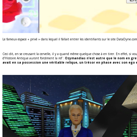
Le fameux espace « privé » dans lequel il fallait entrer les identifiants sur le site DataDyne.com
Ceci dit, en se creusant la cervelle, il y a quand même quelque chose à en tirer. En effet, si v
d’Histoire Antique auront forcément la ref :
Ozymandias n’est autre que le nom en gre
avait en sa possession une véritable relique, un trésor en phase avec son ego