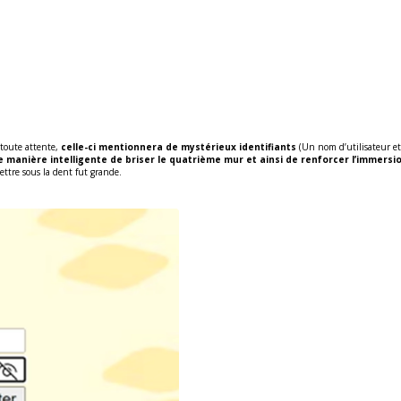
e toute attente,
celle-ci mentionnera de mystérieux identifiants
(Un nom d’utilisateur et
e manière intelligente de briser le quatrième mur et ainsi de renforcer l’immersio
ettre sous la dent fut grande.