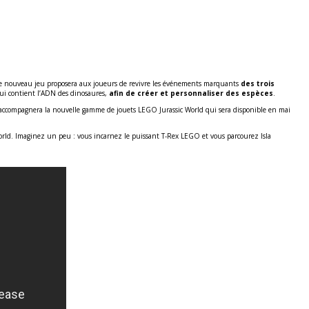
. Ce nouveau jeu proposera aux joueurs de revivre les événements marquants
des trois
qui contient l’ADN des dinosaures,
afin de créer et personnaliser des espèces
.
 accompagnera la nouvelle gamme de jouets LEGO Jurassic World qui sera disponible en mai
orld. Imaginez un peu : vous incarnez le puissant T-Rex LEGO et vous parcourez Isla