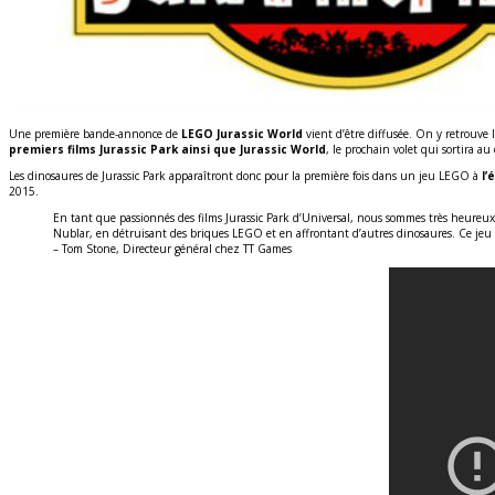
Une première bande-annonce de
LEGO Jurassic World
vient d’être diffusée. On y retrouve
premiers films Jurassic Park ainsi que Jurassic World
, le prochain volet qui sortira 
Les dinosaures de Jurassic Park apparaîtront donc pour la première fois dans un jeu LEGO à
l’
2015.
En tant que passionnés des films Jurassic Park d’Universal, nous sommes très heureu
Nublar, en détruisant des briques LEGO et en affrontant d’autres dinosaures. Ce jeu v
– Tom Stone, Directeur général chez TT Games