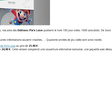
n, nos amis des
Editions Pix’n Love
publient le livre
100 jeux vidéo, 1000 anecdotes
. De
Sonic
 autres informations souvent insolites, … Quarante années de jeu vidéo sont ainsi traités.
e de Pix’n Love
au prix de
21,90 €
.
de
24,90 €
. Cette version comprend une couverture alternative exclusive, une jaquette avec découpe