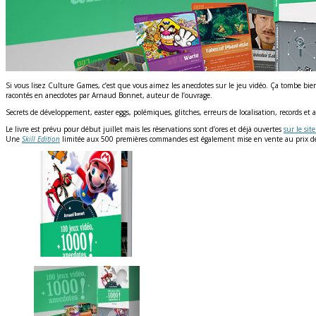
Si vous lisez Culture Games, c’est que vous aimez les anecdotes sur le jeu vidéo. Ça tombe bie
racontés en anecdotes par Arnaud Bonnet, auteur de l’ouvrage.
Secrets de développement, easter eggs, polémiques, glitches, erreurs de localisation, records et
Le livre est prévu pour début juillet mais les réservations sont d’ores et déjà ouvertes
sur le sit
Une
Skill Edition
limitée aux 500 premières commandes est également mise en vente au prix 