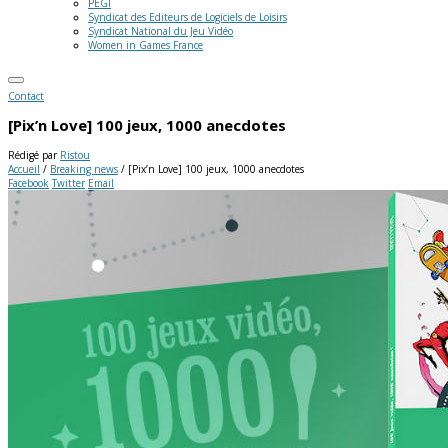
PEGI
Syndicat des Editeurs de Logiciels de Loisirs
Syndicat National du Jeu Vidéo
Women in Games France
Contact
[Pix’n Love] 100 jeux, 1000 anecdotes
Rédigé par
Ristou
Accueil
/
Breaking news
/
[Pix’n Love] 100 jeux, 1000 anecdotes
Facebook
Twitter
Email