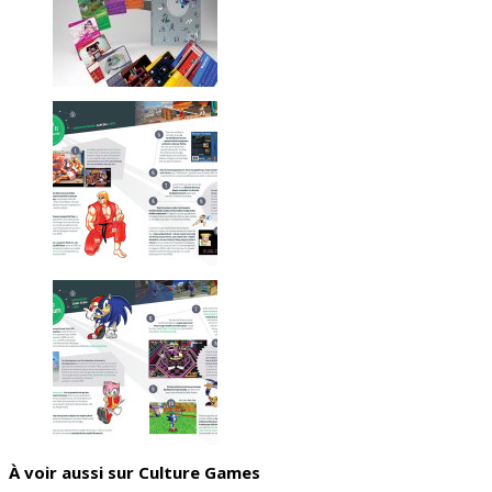
À voir aussi sur Culture Games