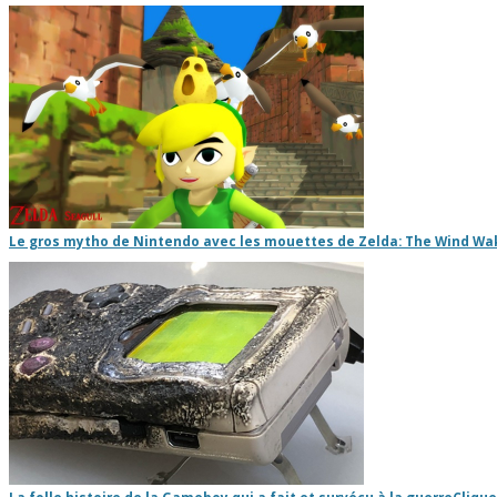
Le gros mytho de Nintendo avec les mouettes de Zelda: The Wind Wa