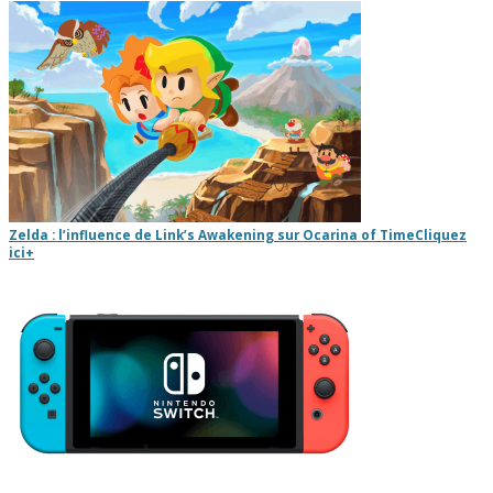
Zelda : l’influence de Link’s Awakening sur Ocarina of Time
Cliquez
ici
+