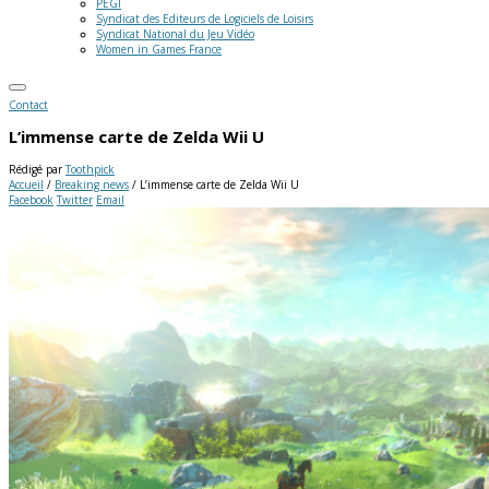
PEGI
Syndicat des Editeurs de Logiciels de Loisirs
Syndicat National du Jeu Vidéo
Women in Games France
Contact
L’immense carte de Zelda Wii U
Rédigé par
Toothpick
Accueil
/
Breaking news
/
L’immense carte de Zelda Wii U
Facebook
Twitter
Email