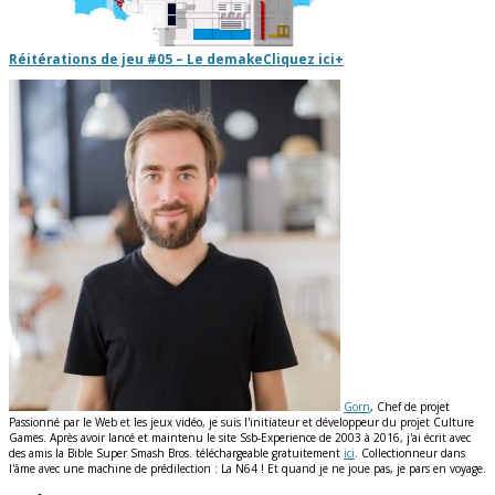
Réitérations de jeu #05 – Le demake
Cliquez ici
+
Gorn
, Chef de projet
Passionné par le Web et les jeux vidéo, je suis l'initiateur et développeur du projet Culture
Games. Après avoir lancé et maintenu le site Ssb-Experience de 2003 à 2016, j'ai écrit avec
des amis la Bible Super Smash Bros. téléchargeable gratuitement
ici
. Collectionneur dans
l'âme avec une machine de prédilection : La N64 ! Et quand je ne joue pas, je pars en voyage.