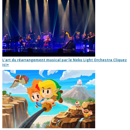
L’art du réarrangement musical par le Neko Light Orchestra
Cliquez
ici
+