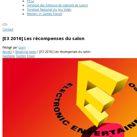
PEGI
Syndicat des Editeurs de Logiciels de Loisirs
Syndicat National du Jeu Vidéo
Women in Games France
Contact
[E3 2016] Les récompenses du salon
Rédigé par
Gorn
Accueil
/
Breaking news
/
[E3 2016] Les récompenses du salon
Facebook
Twitter
Email