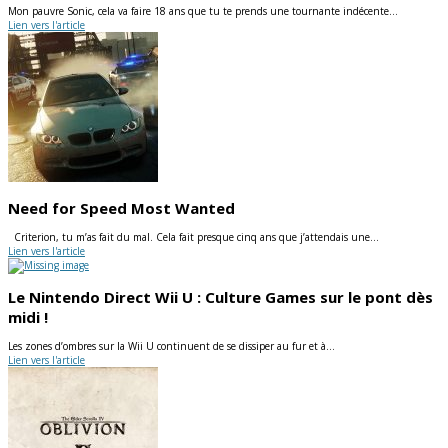
Mon pauvre Sonic, cela va faire 18 ans que tu te prends une tournante indécente…
Lien vers l'article
Need for Speed Most Wanted
Criterion, tu m’as fait du mal. Cela fait presque cinq ans que j’attendais une…
Lien vers l'article
Le Nintendo Direct Wii U : Culture Games sur le pont dès
midi !
Les zones d’ombres sur la Wii U continuent de se dissiper au fur et à…
Lien vers l'article