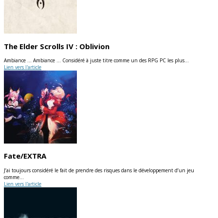
The Elder Scrolls IV : Oblivion
Ambiance … Ambiance … Considéré à juste titre comme un des RPG PC les plus…
Lien vers l'article
Fate/EXTRA
J’ai toujours considéré le fait de prendre des risques dans le développement d’un jeu
comme…
Lien vers l'article