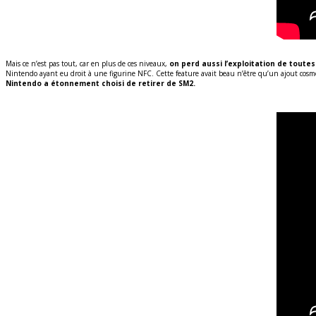
Mais ce n’est pas tout, car en plus de ces niveaux,
on perd aussi l’exploitation de toute
Nintendo ayant eu droit à une figurine NFC. Cette feature avait beau n’être qu’un ajout cosmé
Nintendo a étonnement choisi de retirer de SM2.