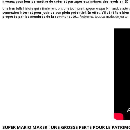
niveaux pour leur permettre de créer et partager eux-mêmes des levels en 2D d
Une bien belle histoire qui a finalement pris une tournure tragique lorsque Nintendo a acté la 
connexion Internet pour jouir de son plein potentiel. En effet, s’il bénéficie bi
proposés par les membres de la communauté…
Problèmes, tous ces modes de jeu sont
SUPER MARIO MAKER : UNE GROSSE PERTE POUR LE PATRI