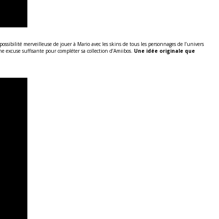
 possibilité merveilleuse de jouer à Mario avec les skins de tous les personnages de l’univers
e excuse suffisante pour compléter sa collection d’Amiibos.
Une idée originale que