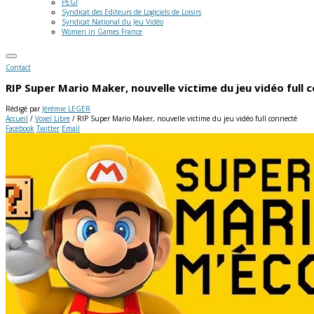
PEGI
Syndicat des Editeurs de Logiciels de Loisirs
Syndicat National du Jeu Vidéo
Women in Games France
Contact
RIP Super Mario Maker, nouvelle victime du jeu vidéo full 
Rédigé par
Jérémie LEGER
Accueil
/
Voxel Libre
/
RIP Super Mario Maker, nouvelle victime du jeu vidéo full connecté
Facebook
Twitter
Email