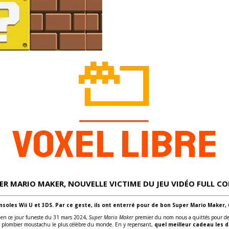
PER MARIO MAKER, NOUVELLE VICTIME DU JEU VIDÉO FULL C
soles Wii U et 3DS. Par ce geste, ils ont enterré pour de bon Super Mario Maker, 
: en ce jour funeste du 31 mars 2024,
Super Mario Maker
premier du nom nous a quittés pour de bo
du plombier moustachu le plus célèbre du monde. En y repensant,
quel meilleur cadeau les 