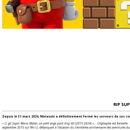
RIP SU
Depuis le 31 mars 2024, Nintendo a définitivement fermé les serveurs de ses con
« Ci git Super Mario Maker, un petit ange parti trop tôt (2015-2024) »
… L’épitaphe est formelle 
septembre 2015 sur Wii U, débarquait à l’occasion du trentième anniversaire des aventures 