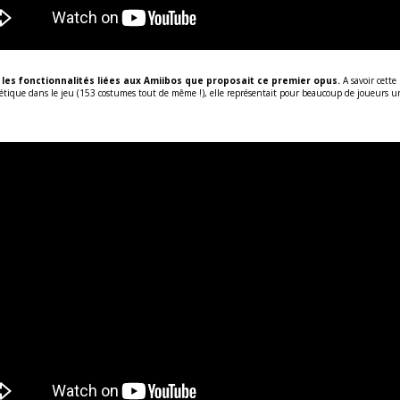
s les fonctionnalités liées aux Amiibos que proposait ce premier opus.
A savoir cette
tique dans le jeu (153 costumes tout de même !), elle représentait pour beaucoup de joueurs un