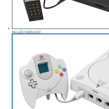
Atari 5200 (modèle de 83)