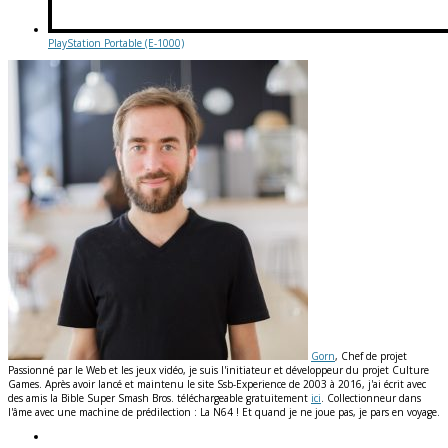
PlayStation Portable (E-1000)
Gorn
, Chef de projet
Passionné par le Web et les jeux vidéo, je suis l'initiateur et développeur du projet Culture
Games. Après avoir lancé et maintenu le site Ssb-Experience de 2003 à 2016, j'ai écrit avec
des amis la Bible Super Smash Bros. téléchargeable gratuitement
ici
. Collectionneur dans
l'âme avec une machine de prédilection : La N64 ! Et quand je ne joue pas, je pars en voyage.