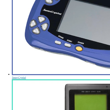
SwanCrystal