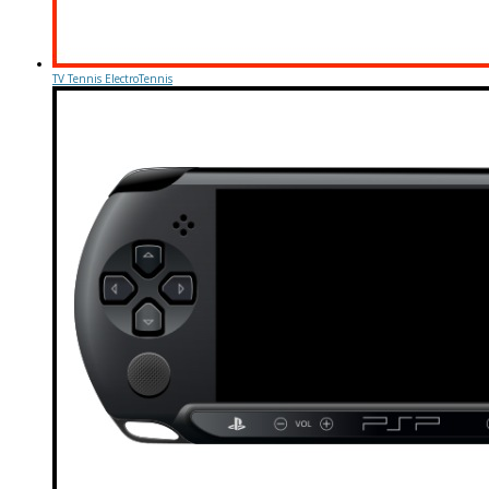
TV Tennis ElectroTennis