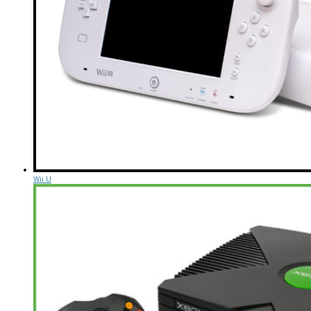
Wii U