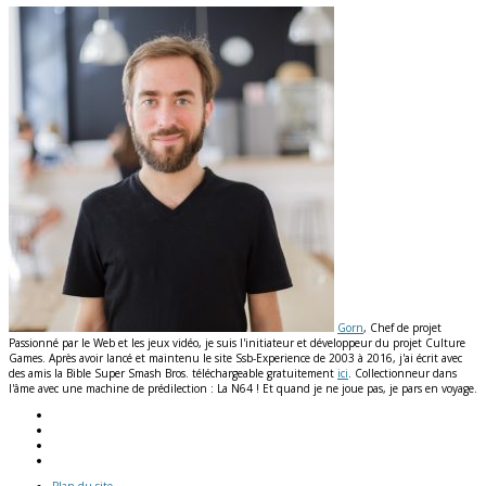
Gorn
, Chef de projet
Passionné par le Web et les jeux vidéo, je suis l'initiateur et développeur du projet Culture
Games. Après avoir lancé et maintenu le site Ssb-Experience de 2003 à 2016, j'ai écrit avec
des amis la Bible Super Smash Bros. téléchargeable gratuitement
ici
. Collectionneur dans
l'âme avec une machine de prédilection : La N64 ! Et quand je ne joue pas, je pars en voyage.