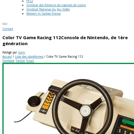
PEGI
Syndicat des Editeurs de Logiciels de Loisirs
Syndicat National du Jeu Vidéo
Women in Games France
Contact
Color TV Game Racing 112
Console de Nintendo, de 1ère
génération
Rédigé par
Gorn
Accueil
/
Liste des plateformes
/
Color TV Game Racing 112
Facebook
Twitter
Email