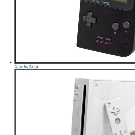
Game Boy Pocket