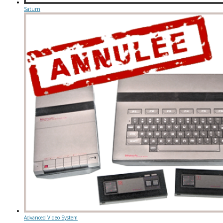
Saturn
Advanced Video System