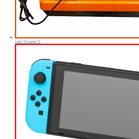
Color TV-Game 15