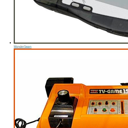
WonderSwan