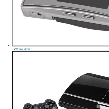
Game Boy Micro