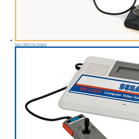
Atari 7800 Pro System