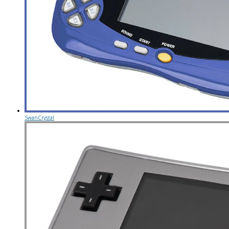
SwanCrystal