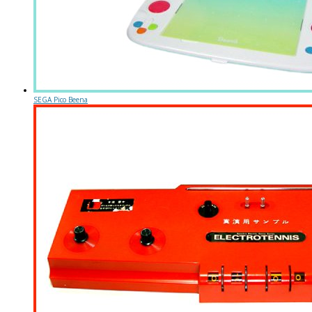
SEGA Pico Beena