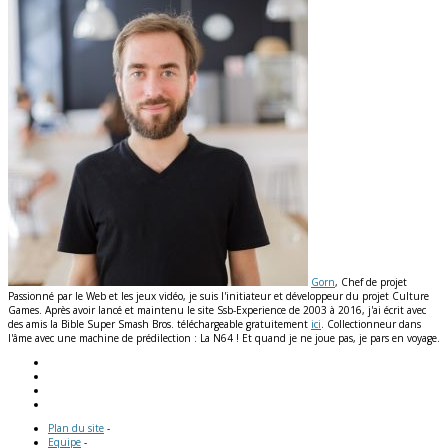
Gorn
, Chef de projet
Passionné par le Web et les jeux vidéo, je suis l'initiateur et développeur du projet Culture
Games. Après avoir lancé et maintenu le site Ssb-Experience de 2003 à 2016, j'ai écrit avec
des amis la Bible Super Smash Bros. téléchargeable gratuitement
ici
. Collectionneur dans
l'âme avec une machine de prédilection : La N64 ! Et quand je ne joue pas, je pars en voyage.
Plan du site
-
Equipe
-