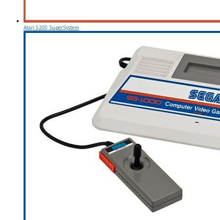
Atari 5200 SuperSystem