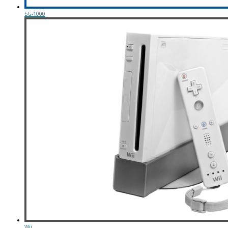
SG-1000
Wii