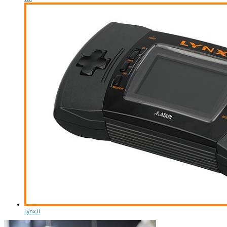
Lynx II