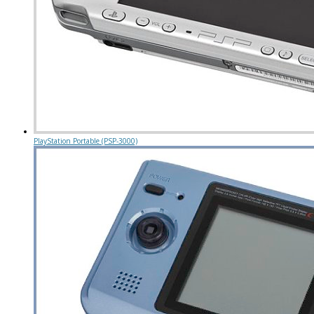
PlayStation Portable (PSP-3000)