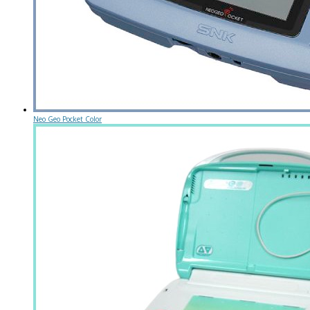
Neo Geo Pocket Color