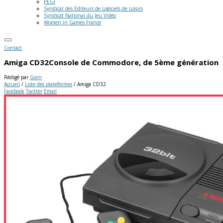
PEGI
Syndicat des Editeurs de Logiciels de Loisirs
Syndicat National du Jeu Vidéo
Women in Games France
Contact
Amiga CD32
Console de Commodore, de 5ème génération
Rédigé par
Gorn
Accueil
/
Liste des plateformes
/
Amiga CD32
Facebook
Twitter
Email