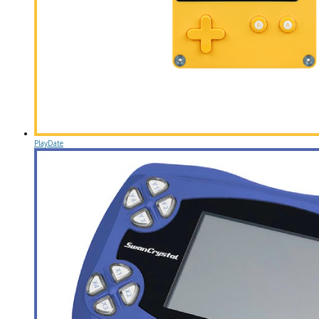
PlayDate