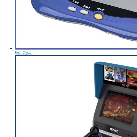
SwanCrystal