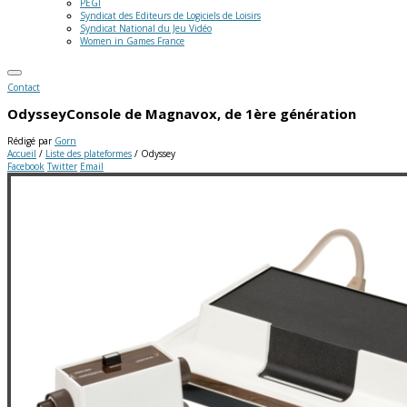
PEGI
Syndicat des Editeurs de Logiciels de Loisirs
Syndicat National du Jeu Vidéo
Women in Games France
Contact
Odyssey
Console de Magnavox, de 1ère génération
Rédigé par
Gorn
Accueil
/
Liste des plateformes
/
Odyssey
Facebook
Twitter
Email