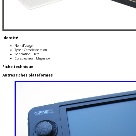
Identité
Nom d'usage :
Type :
Console de salon
Génération :
1ère
Constructeur :
Magnavox
Fiche technique
Autres fiches plateformes