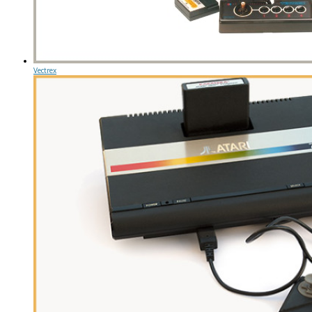
Vectrex