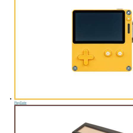
PlayDate