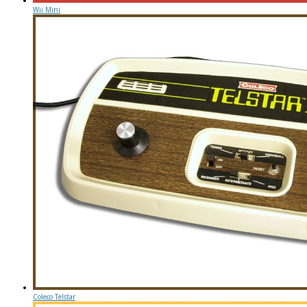
Wii Mini
Coleco Telstar