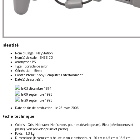
Identité
Nom d'usage :
PlayStation
Nom(s) de code :
SNES-CD
Acronyme :
PS
Type :
Console de salon
Génération :
5ème
Constructeur :
Sony Computer Entertainment
Date(s) de sortie(s) :
le 03 décembre 1994
le 09 septembre 1995
le 29 septembre 1995
Date de fin de production :
le 26 mars 2006
Fiche technique
Coloris :
Gris, Noir (avec Net Yaroze, pour les développeurs), Bleu (développeurs et
presse), Vert (développeurs et presse)
Poids :
1,3 kg
Dimensions (largeur cm x hauteur cm x profondeur) :
26 cm x 4,5 cm x 18,5 cm