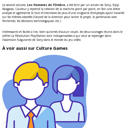
Le second volume,
Les Hommes de l’Ombre
, a été écrit par un ancien de Sony, Ryoji
Akagawa. L’auteur y reprend la création de la machine point par point, en fait une brève
analyse et agrémente le tout d’interviews de plus d’une vingtaine d’employés ayant travaillé
sur les thèmes abordés (l’accord de la direction pour lancer le projet, le partenariat avec
Nintendo, les décisions technologiques, etc.).
Intéressants et faciles à lire, bien qu’ornés d’aucun visuel, les deux ouvrages réunis dans le
coffret La Révolution PlayStation sont indispensables à qui veut se replonger dans
l’ascension fulgurante de Sony dans le monde du jeu vidéo.
À voir aussi sur Culture Games