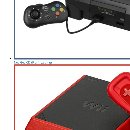
Neo Geo CD (Front Loading)