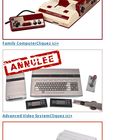
Family Computer
Cliquez ici
+
Advanced Video System
Cliquez ici
+