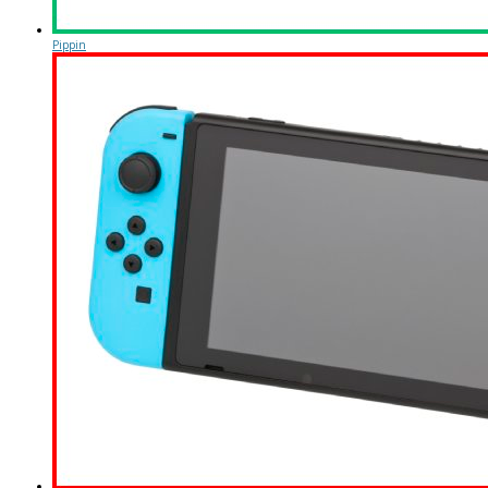
Pippin