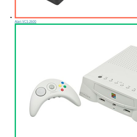
Atari VCS 2600