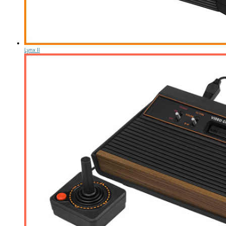
Lynx II