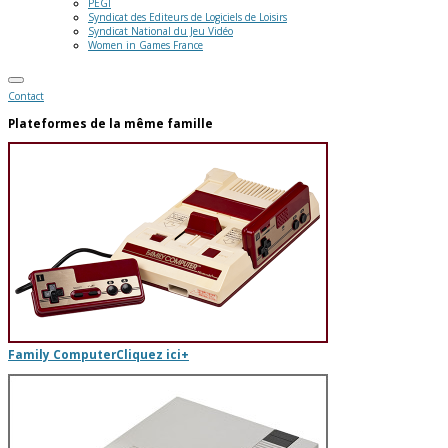
PEGI
Syndicat des Editeurs de Logiciels de Loisirs
Syndicat National du Jeu Vidéo
Women in Games France
Contact
Plateformes de la même famille
Family Computer
Cliquez ici
+