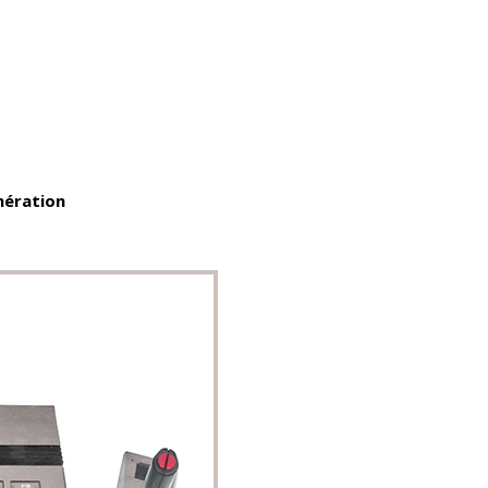
nération