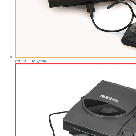
Atari 7800 Pro System