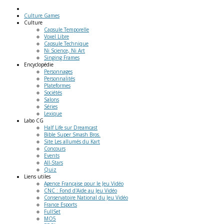
Culture Games
Culture
Capsule Temporelle
Voxel Libre
Capsule Technique
Ni Science, Ni Art
Singing Frames
Encyclopédie
Personnages
Personnalités
Plateformes
Sociétés
Salons
Séries
Lexique
Labo
CG
Half Life sur Dreamcast
Bible Super Smash Bros.
Site Les allumés du Kart
Concours
Events
All-Stars
Quiz
Liens
utiles
Agence Française pour le Jeu Vidéo
CNC : Fond d'Aide au Jeu Vidéo
Conservatoire National du Jeu Vidéo
France Esports
FullSet
MO5