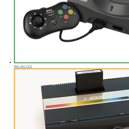
Neo Geo CDZ