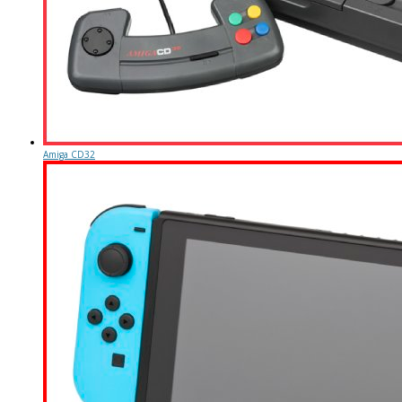
Amiga CD32