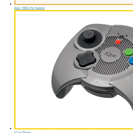
Atari 7800 Pro System
iQue Player