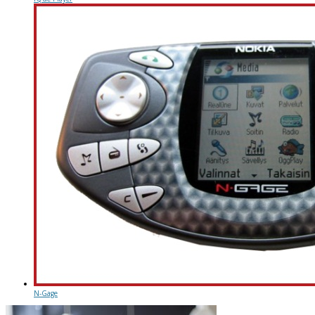
N-Gage