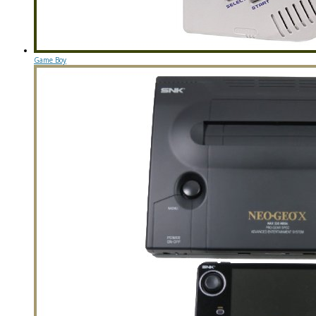
Game Boy