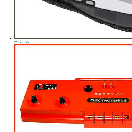
WonderSwan