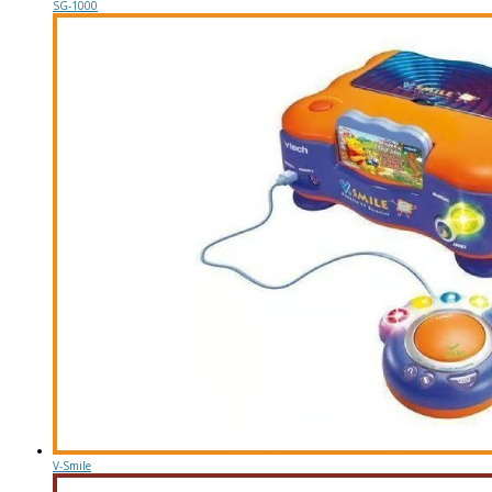
SG-1000
V-Smile