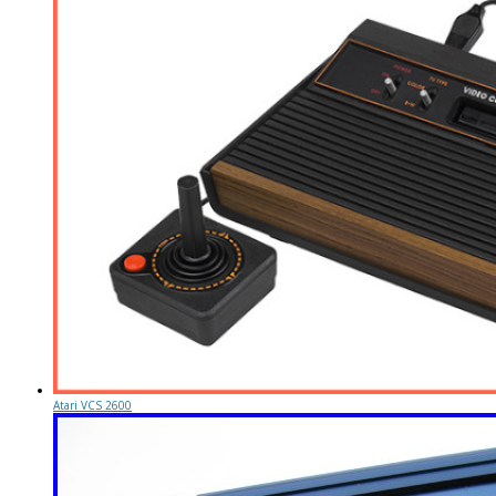
Atari VCS 2600