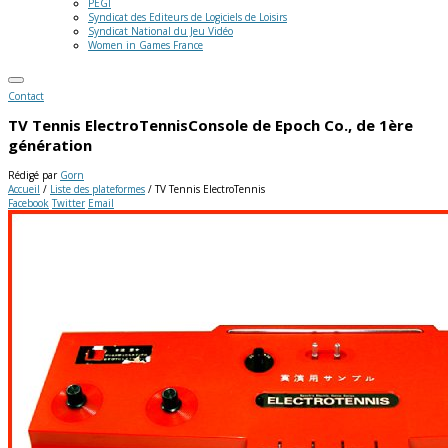
PEGI
Syndicat des Editeurs de Logiciels de Loisirs
Syndicat National du Jeu Vidéo
Women in Games France
Contact
TV Tennis ElectroTennis
Console de Epoch Co., de 1ère
génération
Rédigé par
Gorn
Accueil
/
Liste des plateformes
/
TV Tennis ElectroTennis
Facebook
Twitter
Email