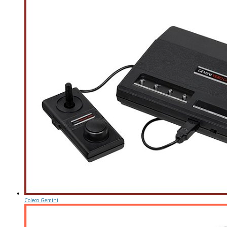
Coleco Gemini