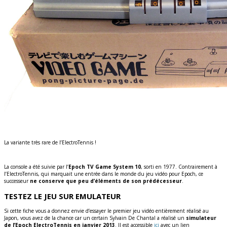
La variante très rare de l’ElectroTennis !
La console a été suivie par l’
Epoch TV Game System 10
, sorti en 1977. Contrairement à
l’ElectroTennis, qui marquait une entrée dans le monde du jeu vidéo pour Epoch, ce
successeur
ne conserve que peu d’éléments de son prédécesseur
.
TESTEZ LE JEU SUR EMULATEUR
Si cette fiche vous a donnez envie d’essayer le premier jeu vidéo entièrement réalisé au
Japon, vous avez de la chance car un certain Sylvain De Chantal a réalisé un
simulateur
de l’Epoch ElectroTennis en janvier 2013
. Il est accessible
ici
avec un lien