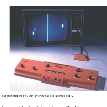
Sur cette publicité on y voir l’antenne qui relie la console à la TV.