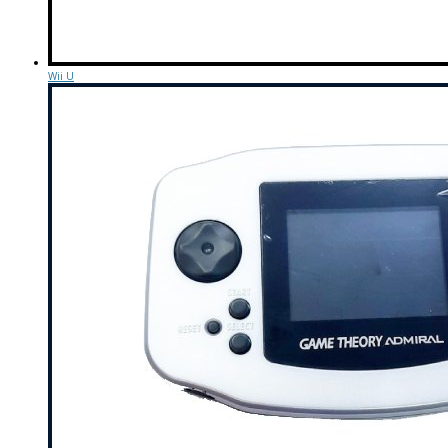
Wii U