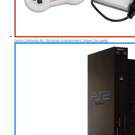
Family Computer AV / Nintendo Entertainment System Top Loader