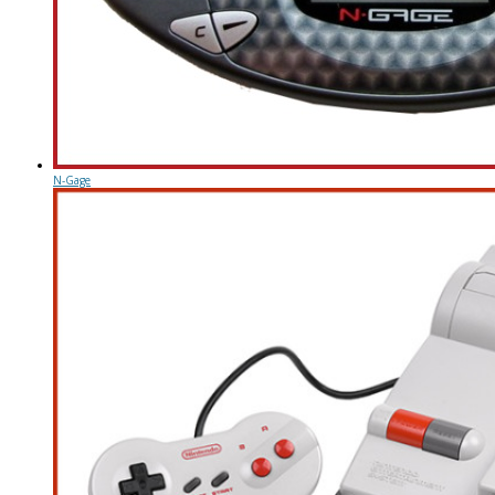
N-Gage