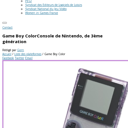
PEGI
Syndicat des Editeurs de Logiciels de Loisirs
Syndicat National du Jeu Vidéo
Women in Games France
Contact
Game Boy Color
Console de Nintendo, de 3ème
génération
Rédigé par
Gorn
Accueil
/
Liste des plateformes
/
Game Boy Color
Facebook
Twitter
Email