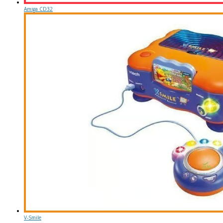
Amiga CD32
V-Smile