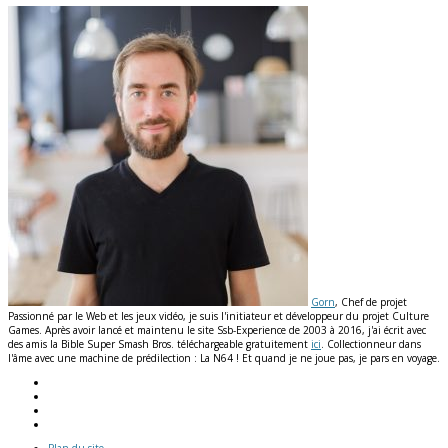
Gorn
, Chef de projet
Passionné par le Web et les jeux vidéo, je suis l'initiateur et développeur du projet Culture
Games. Après avoir lancé et maintenu le site Ssb-Experience de 2003 à 2016, j'ai écrit avec
des amis la Bible Super Smash Bros. téléchargeable gratuitement
ici
. Collectionneur dans
l'âme avec une machine de prédilection : La N64 ! Et quand je ne joue pas, je pars en voyage.