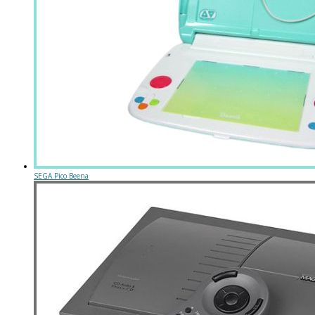
SEGA Pico Beena