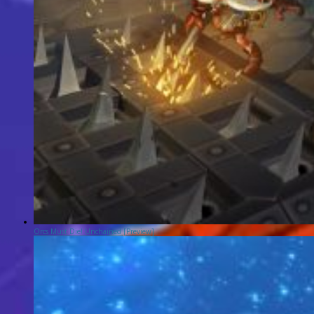
Orcs Must Die! Unchained [Preview]