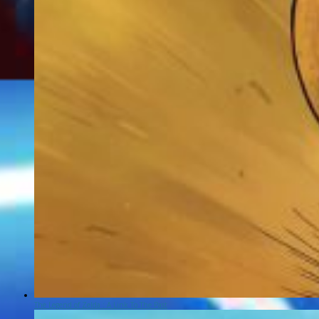
The Legend of Zelda : A Link To The Past