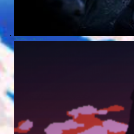
Star Wars Battlefront 2