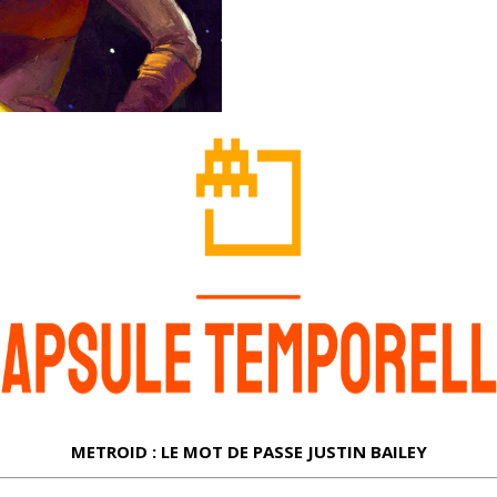
METROID : LE MOT DE PASSE JUSTIN BAILEY