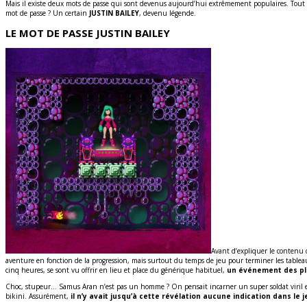
Mais il existe deux mots de passe qui sont devenus aujourd’hui extrêmement populaires. Tout 
mot de passe ? Un certain
JUSTIN BAILEY
, devenu légende.
LE MOT DE PASSE JUSTIN BAILEY
Avant d’expliquer le contenu 
aventure en fonction de la progression, mais surtout du temps de jeu pour terminer les tableau
cinq heures, se sont vu offrir en lieu et place du générique habituel,
un événement des plu
Choc, stupeur… Samus Aran n’est pas un homme ? On pensait incarner un super soldat viril et 
bikini. Assurément,
il n’y avait jusqu’à cette révélation aucune indication dans le 