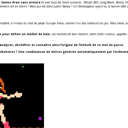
r Samus Aran sans armure
et avec tous les items suivants : Morph Ball, Long Beam, Bomb, Hi
ement dit en bikini ! Mais qui est donc Justin Bailey ? Un développeur ayant eu la bonne idée de
onsidéré, à l’instar du mot de passe Gunpei Yokoi, comme l’un des créateurs du jeu. Mais hélas, 
pour définir un maillot de bain.
Les maillots de bain étaient, selon cette rumeur, appelés « 
nalyser, déchiffrer et connaître ainsi l’origine de l’intitulé de ce mot de passe.
s aléatoires ? Une combinaison de lettres générée automatiquement par l’ordinat