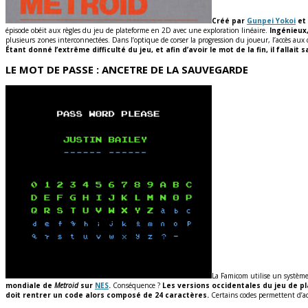
Créé par
Gunpei Yokoi
et 
épisode obéit aux règles du jeu de plateforme en 2D avec une exploration linéaire.
Ingénieux
plusieurs zones interconnectées. Dans l’optique de corser la progression du joueur, l’accès aux
Étant donné l’extrême difficulté du jeu, et afin d’avoir le mot de la fin, il fallai
LE MOT DE PASSE : ANCETRE DE LA SAUVEGARDE
La Famicom utilise un système
mondiale de
Metroid
sur
NES
.
Conséquence ?
Les versions occidentales du jeu de 
doit rentrer un code alors composé de 24 caractères.
Certains codes permettent d’ac