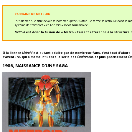
L’ORIGINE DE METROID
Initialement, le titre devait se nommer
Space Hunter
. Ce terme se retrouve dans le ma
système de transport – et Android – robot humanoïde.
Metroid
est donc la fusion de « Metro » faisant référence à la structure 
Si la licence
Metroid
est autant adulée par de nombreux fans, c’est tout d’abord e
d’aventure, qui a même influencé la série des
Castlevania
, et plus précisément
Ca
1986, NAISSANCE D’UNE SAGA