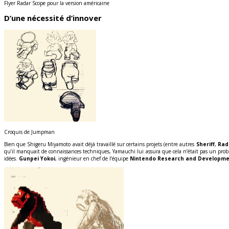
Flyer Radar Scope pour la version américaine
D’une nécessité d’innover
Croquis de Jumpman
Bien que Shigeru Miyamoto avait déjà travaillé sur certains projets (entre autres
Sheriff
,
Rad
qu’il manquait de connaissances techniques, Yamauchi lui assura que cela n’était pas un probl
idées.
Gunpei Yokoi
, ingénieur en chef de l’équipe
Nintendo Research and Developme