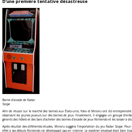
D’une première tentative désastreuse
Borne d’arcade de Radar
Scope
Afin de réussir sur le marché des bornes aux États-unis, Yoko et Minoru ont dû entreprendre 
observant les jeunes joueurs sur des bornes de jeux. Finalement, il engagea un groupe d’enfan
gérants des hôtels et des bars d’acheter des bornes d’arcade de jeux Nintendo et les laisser à dis
Après résultat des différentes études, Minoru suggéra l’importation du jeu Radar Scope. Pou
effet à ses débuts Nintendo ne développait pas en interne. Le matériel employé était bien trop