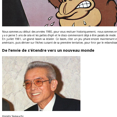
Nous sommes au début des années 1980, pour vous resituer historiquement, nous sommes en plein
y a à peine 5 ans de cela et les pattes d’eph et le disco commencent déjà à être passés de mode. 
En juillet 1981, un grand boom va éclater. Ce boom, c’est un jeu phare encore maintenant e
américain, puis dériver sur l’échec cuisant de sa première tentative, pour finir par le rebondis
De l’envie de s’étendre vers un nouveau monde
Hiroshi Yamauchi