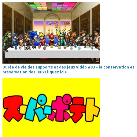
Durée de vie des supports et des jeux vidéo #03 – la conservation et
préservation des jeux
Cliquez ici
+