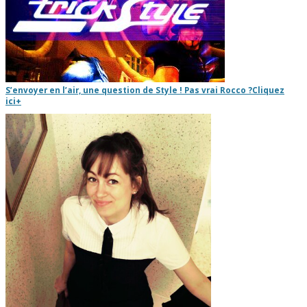
S’envoyer en l’air, une question de Style ! Pas vrai Rocco ?
Cliquez
ici
+