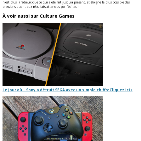
n’est plus !) radieux que ce qui a été fait jusqu’à présent, et éloigné le plus possible des
pressions quant aux résultats attendus par l’éditeur.
À voir aussi sur Culture Games
Le jour où… Sony a détruit SEGA avec un simple chiffre
Cliquez ici
+