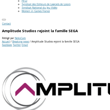
PEGI
Syndicat des Editeurs de Logiciels de Loisirs
Syndicat National du Jeu Vidéo
Women in Games France
Contact
Amplitude Studios rejoint la famille SEGA
Rédigé par
NekoCam
Accueil
/
Breaking news
/
Amplitude Studios rejoint la famille SEGA
Facebook
Twitter
Email