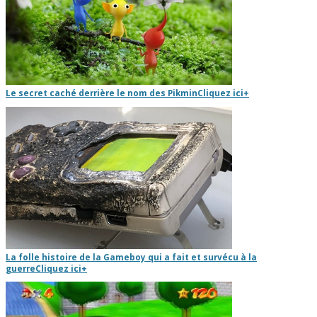
Le secret caché derrière le nom des Pikmin
Cliquez ici
+
La folle histoire de la Gameboy qui a fait et survécu à la
guerre
Cliquez ici
+