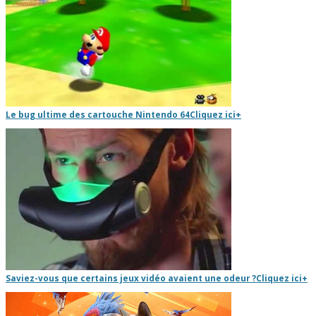
Le bug ultime des cartouche Nintendo 64
Cliquez ici
+
Saviez-vous que certains jeux vidéo avaient une odeur ?
Cliquez ici
+