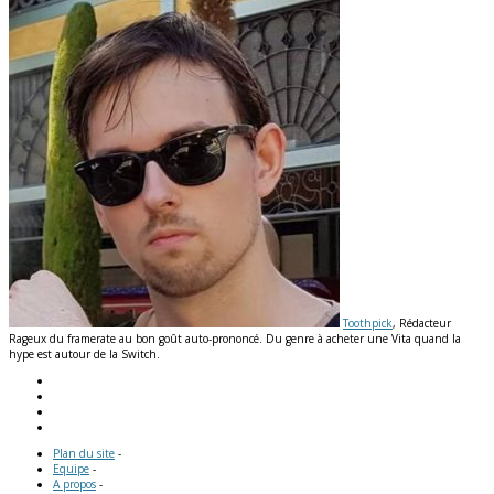
Toothpick
, Rédacteur
Rageux du framerate au bon goût auto-prononcé. Du genre à acheter une Vita quand la
hype est autour de la Switch.
Plan du site
-
Equipe
-
A propos
-