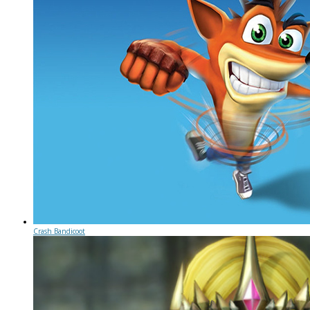
Crash Bandicoot