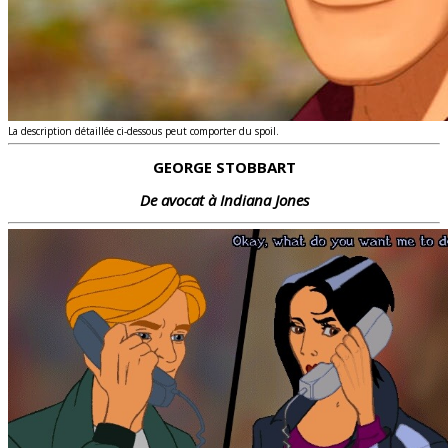
La description détaillée ci-dessous peut comporter du spoil.
GEORGE STOBBART
De avocat à Indiana Jones