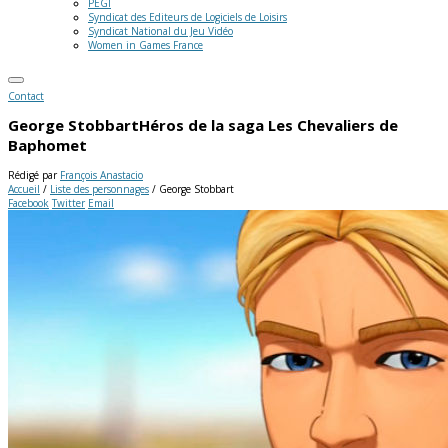
PEGI
Syndicat des Editeurs de Logiciels de Loisirs
Syndicat National du Jeu Vidéo
Women in Games France
Contact
George Stobbart
Héros de la saga Les Chevaliers de
Baphomet
Rédigé par
François Anastacio
Accueil
/
Liste des personnages
/
George Stobbart
Facebook
Twitter
Email