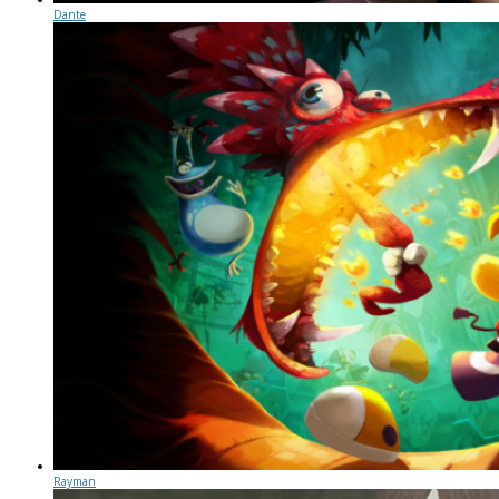
Dante
Rayman