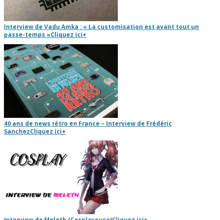
Interview de Vadu Amka : « La customisation est avant tout un
passe-temps »
Cliquez ici
+
40 ans de news rétro en France – Interview de Frédéric
Sanchez
Cliquez ici
+
Interview de Meleth (Cosplayeuse)
Cliquez ici
+