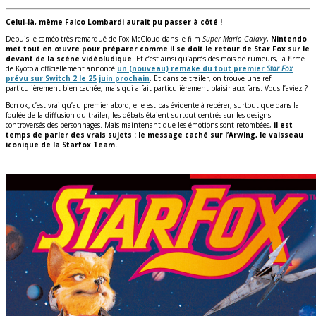
Celui-là, même Falco Lombardi aurait pu passer à côté !
Depuis le caméo très remarqué de Fox McCloud dans le film
Super Mario Galaxy
,
Nintendo
met tout en œuvre pour préparer comme il se doit le retour de Star Fox sur le
devant de la scène vidéoludique
. Et c’est ainsi qu’après des mois de rumeurs, la firme
de Kyoto a officiellement annoncé
un (nouveau) remake du tout premier
Star Fox
prévu sur Switch 2 le 25 juin prochain
. Et dans ce trailer, on trouve une ref
particulièrement bien cachée, mais qui a fait particulièrement plaisir aux fans. Vous l’aviez ?
Bon ok, c’est vrai qu’au premier abord, elle est pas évidente à repérer, surtout que dans la
foulée de la diffusion du trailer, les débats étaient surtout centrés sur les designs
controversés des personnages. Mais maintenant que les émotions sont retombées,
il est
temps de parler des vrais sujets : le message caché sur l’Arwing, le vaisseau
iconique de la Starfox Team.