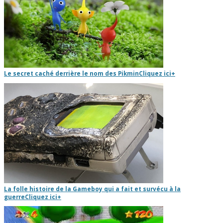
Le secret caché derrière le nom des Pikmin
Cliquez ici
+
La folle histoire de la Gameboy qui a fait et survécu à la
guerre
Cliquez ici
+