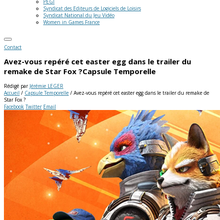
PEGI
Syndicat des Editeurs de Logiciels de Loisirs
Syndicat National du Jeu Vidéo
Women in Games France
Contact
Avez-vous repéré cet easter egg dans le trailer du
remake de Star Fox ?
Capsule Temporelle
Rédigé par
Jérémie LEGER
Accueil
/
Capsule Temporelle
/
Avez-vous repéré cet easter egg dans le trailer du remake de
Star Fox ?
Facebook
Twitter
Email