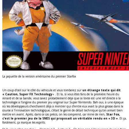
La jaquette de la version américaine du premier Starfox
Un coup d’œil sur le côté du véhicule et vous tomberez sur
un étrange texte qui dit
« Caution, Super FX Technology
« . Et là, si vous êtes fans de la première heure du
renard et de sa bande, vous savez probablement déjà que ce texte est une ref directe à la
technologie à l’origine du premier jeu original sur Super Nintendo. Bah oui, à une époque
où les développeurs cherchaient déjà à montrer qui d’entre eux avait la plus grosse dans la
course à l’innovation technologique, c’était le genre de détail technique qu’on aimait bien
mettre en avant. Après, dans ce cas précis, on les comprend, car mine de rien,
Star Fox,
c’est le premier jeu de la SNES qui proposait un véritable rendu en « 3D »
. Et ça,
forcément, ça marque les esprits.