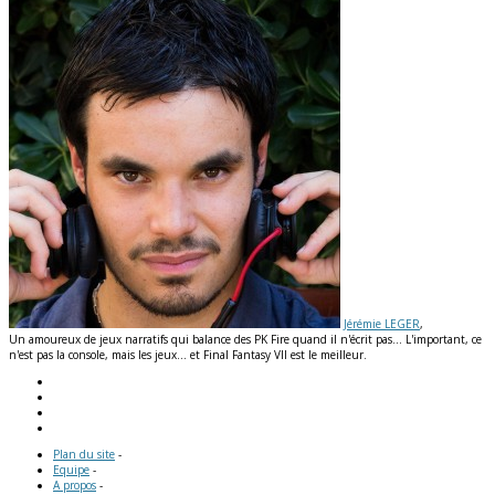
Jérémie LEGER
,
Un amoureux de jeux narratifs qui balance des PK Fire quand il n'écrit pas... L'important, ce
n'est pas la console, mais les jeux... et Final Fantasy VII est le meilleur.
Plan du site
-
Equipe
-
A propos
-