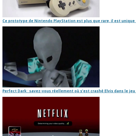
Ce prototype de Nintendo PlayStation est plus que rare, il est unique 
Perfect Dark : savez-vous réellement où s’est crashé Elvis dans le jeu 