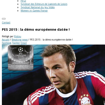
PEGI
Syndicat des Editeurs de Logiciels de Loisirs
Syndicat National du Jeu Vidéo
Women in Games France
Contact
PES 2015 : la démo européenne datée !
Rédigé par
Ristou
Accueil
/
Breaking news
/
PES 2015 : la démo européenne datée !
Facebook
Twitter
Email