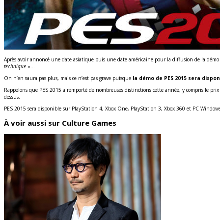
Après avoir annoncé une date asiatique puis une date américaine pour la diffusion de la dém
technique
»…
On n’en saura pas plus, mais ce n’est pas grave puisque
la démo de PES 2015 sera dispo
Rappelons que PES 2015 a remporté de nombreuses distinctions cette année, y compris le prix 
dessus.
PES 2015 sera disponible sur PlayStation 4, Xbox One, PlayStation 3, Xbox 360 et PC Window
À voir aussi sur Culture Games