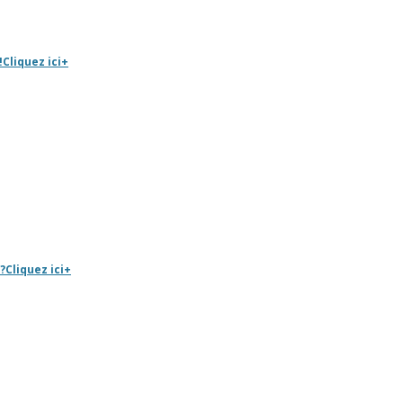
!
Cliquez ici
+
?
Cliquez ici
+