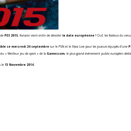
o de
PES 2015
, Konami vient enfin de dévoiler
la date européenne !
Ouf, les footeux du vieu
nible ce mercredi 24 septembre
sur le PSN et le Xbox Live pour les joueurs équipés d’une
P
du « Meilleur jeu de sport » de la
Gamescom
, le plus grand événement public européen dédi
s le
13 Novembre 2014.