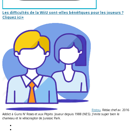
Les difficultés de la WiiU sont-elles bénéfiques pour les joueurs ?
Cliquez ici
+
Ristou
, Rédac chef av. 2016
Addict à Guns N' Roses et aux Pépito. Joueur depuis 1988 (NES). J'imite super bien le
chameau et le vélociraptor de Jurassic Park.