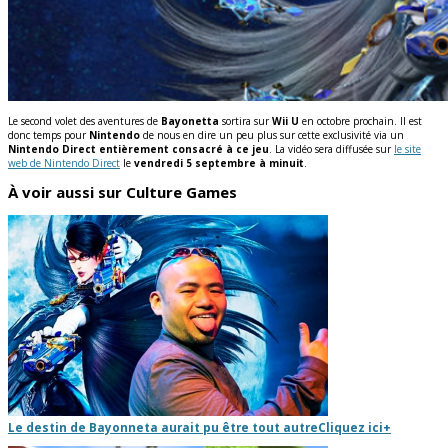
Le second volet des aventures de
Bayonetta
sortira sur
Wii U
en octobre prochain. Il est
donc temps pour
Nintendo
de nous en dire un peu plus sur cette exclusivité via un
Nintendo Direct entièrement consacré à ce jeu
. La vidéo sera diffusée sur
le site
web de Nintendo Direct
le
vendredi 5 septembre à minuit
.
À voir aussi sur Culture Games
Le destin de Bayonneta aurait pu être tout autre
Cliquez ici
+