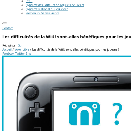
PEGI
Syndicat des Editeurs de Logiciels de Loisirs
Syndicat National du Jeu Vidéo
Women in Games France
Contact
Les difficultés de la WiiU sont-elles bénéfiques pour les jo
Rédigé par
Gorn
Accueil
/
Voxel Libre
/
Les difficultés de la WiiU sont-elles bénéfiques pour les joueurs ?
Facebook
Twitter
Email