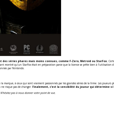
t des séries phares mais moins connues, comme F-Zero, Metroid ou StarFox.
Certe
dant montré qu’un StarFox était en préparation parce que la licence se prête bien à l’utilisatio
ndonnée par Nintendo.
la marque, à ceux qui sont vraiment passionnés par les grandes séries de la firme. Les joueurs p
la ne risque pas de changer.
Finalement, c’est la sensibilité du joueur qui détermine si 
. N’hésitez pas à nous donner votre point de vue.