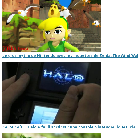
Le gros mytho de Nintendo avec les mouettes de Zelda: The Wind Wa
Ce jour où….. Halo a failli sortir sur une console Nintendo
Cliquez ici
+