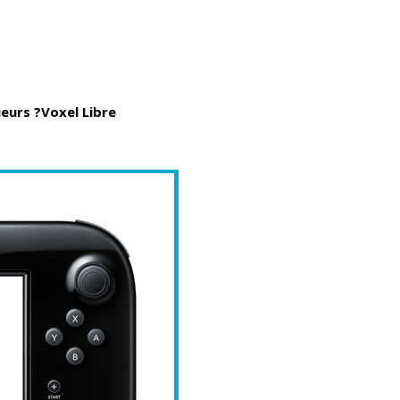
ueurs ?
Voxel Libre