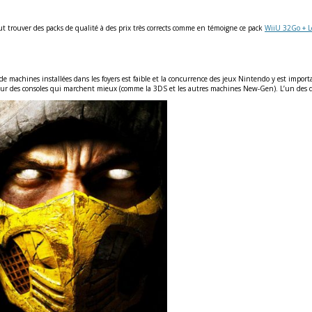
eut trouver des packs de qualité à des prix très corrects comme en témoigne ce pack
WiiU 32Go + L
 de machines installées dans les foyers est faible et la concurrence des jeux Nintendo y est import
que sur des consoles qui marchent mieux (comme la 3DS et les autres machines New-Gen). L’un des 