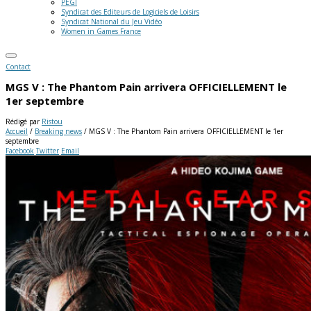
PEGI
Syndicat des Editeurs de Logiciels de Loisirs
Syndicat National du Jeu Vidéo
Women in Games France
Contact
MGS V : The Phantom Pain arrivera OFFICIELLEMENT le
1er septembre
Rédigé par
Ristou
Accueil
/
Breaking news
/
MGS V : The Phantom Pain arrivera OFFICIELLEMENT le 1er
septembre
Facebook
Twitter
Email