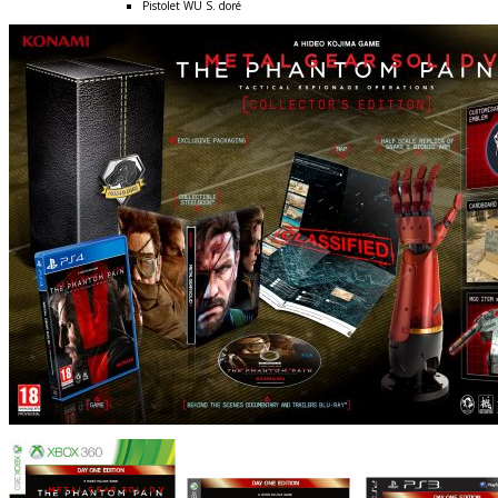
Pistolet WU S. doré