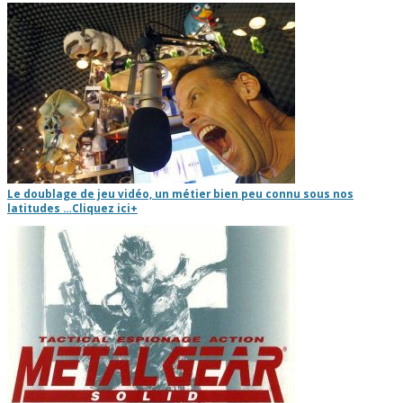
Le doublage de jeu vidéo, un métier bien peu connu sous nos
latitudes …
Cliquez ici
+